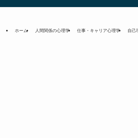
ホーム
人間関係の心理学
仕事・キャリア心理学
自己