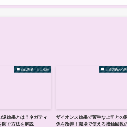
自己理解・自己成長
人間関係の心
の逆効果とは？ネガティ
ザイオンス効果で苦手な上司との
を防ぐ方法を解説
係を改善！職場で使える接触回数