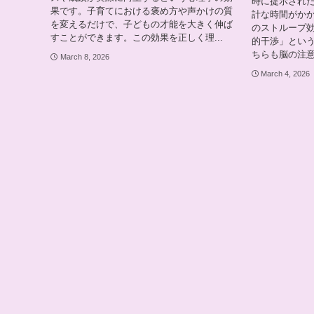
時に提示され
果です。子育てにおける褒め方や声かけの質
計な時間がか
を変えるだけで、子どもの才能を大きく伸ば
のストループ
すことができます。この効果を正しく理...
的干渉」とい
ちらも脳の注意
March 8, 2026
March 4, 2026