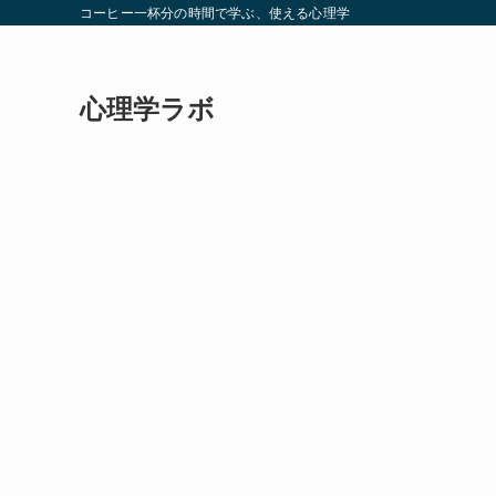
コーヒー一杯分の時間で学ぶ、使える心理学
心理学ラボ