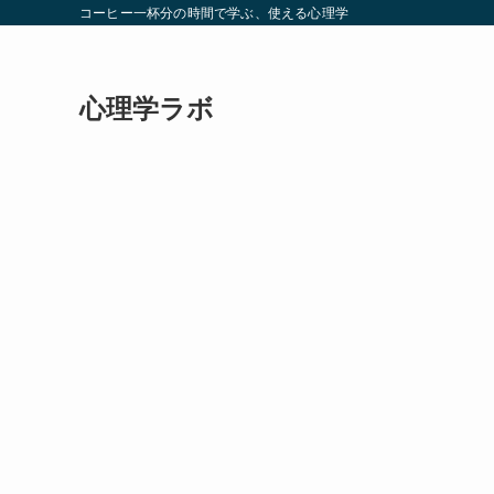
コーヒー一杯分の時間で学ぶ、使える心理学
心理学ラボ