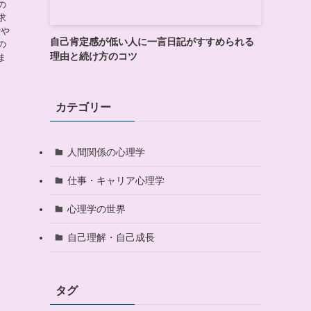
の
求
費や
自己肯定感が低い人に一言日記がすすめられる
の
理由と続け方のコツ
ま
カテゴリー
人間関係の心理学
仕事・キャリア心理学
心理学の世界
自己理解・自己成長
タグ