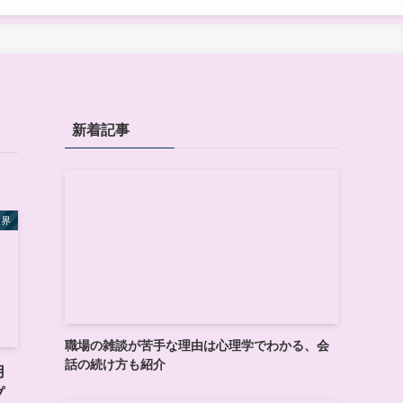
新着記事
世界
職場の雑談が苦手な理由は心理学でわかる、会
話の続け方も紹介
用
プ