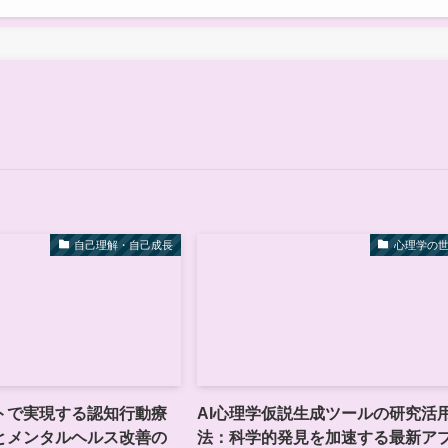
自己理解・自己成長
心理学の
ストで実現する認知行動療
AI心理学仮説生成ツールの研究活
とメンタルヘルス改善の
法：科学的発見を加速する最新ア