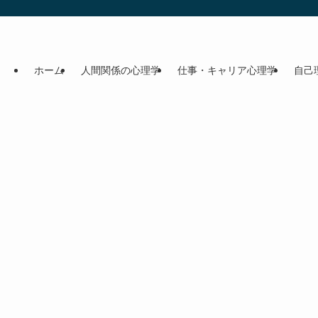
ホーム
人間関係の心理学
仕事・キャリア心理学
自己