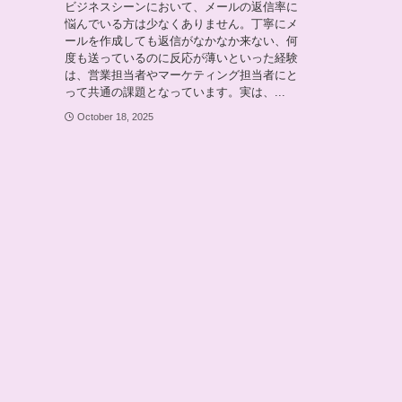
ビジネスシーンにおいて、メールの返信率に
悩んでいる方は少なくありません。丁寧にメ
ールを作成しても返信がなかなか来ない、何
度も送っているのに反応が薄いといった経験
は、営業担当者やマーケティング担当者にと
って共通の課題となっています。実は、...
October 18, 2025