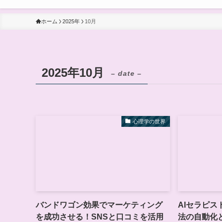
ホーム
2025年
10月
2025年10月
– date –
心理学の世界
バンドワゴン効果でマーケティング
AIセラピ
を成功させる！SNSと口コミを活用
法の自動化