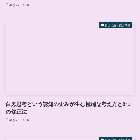
July 27, 2026
自己理解・自己成長
白黒思考という認知の歪みが生む極端な考え方と8つ
の修正法
July 20, 2026
自己理解・自己成長