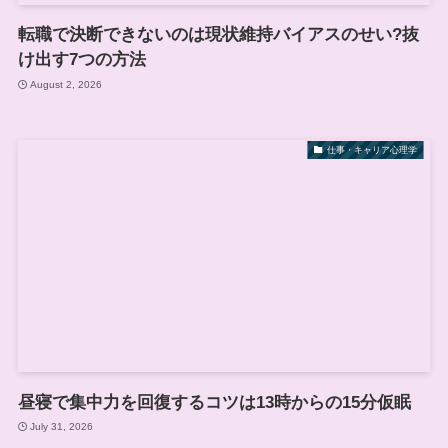
転職で決断できないのは現状維持バイアスのせい?抜
け出す7つの方法
August 2, 2026
仕事・キャリア心理学
昼寝で集中力を回復するコツは13時からの15分仮眠
July 31, 2026