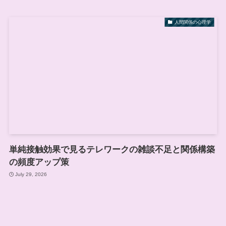
人間関係の心理学
単純接触効果で見るテレワークの雑談不足と関係構築
の頻度アップ策
July 29, 2026