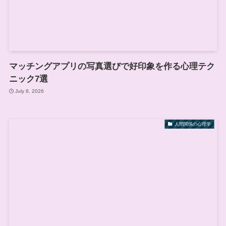
マッチングアプリの写真選びで好印象を作る心理テク
ニック7選
July 8, 2026
人間関係の心理学