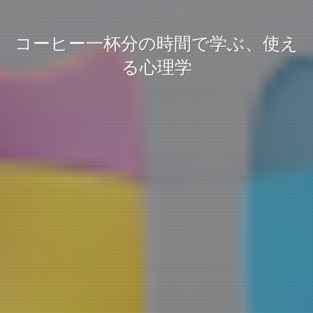
コーヒー一杯分の時間で学ぶ、使え
る心理学