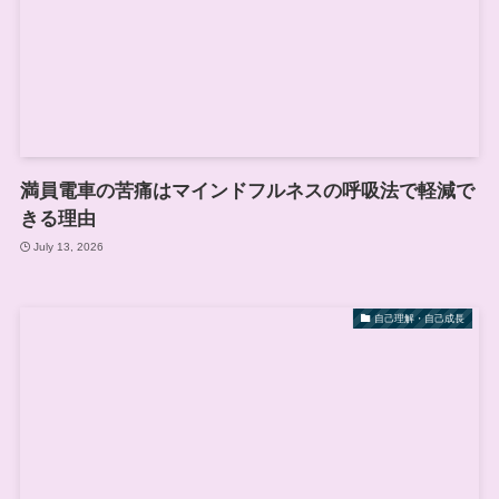
満員電車の苦痛はマインドフルネスの呼吸法で軽減で
きる理由
July 13, 2026
自己理解・自己成長