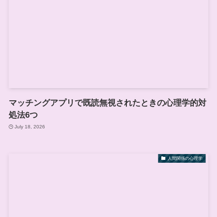
マッチングアプリで既読無視されたときの心理学的対
処法6つ
July 18, 2026
人間関係の心理学