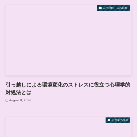
自己理解・自己成長
引っ越しによる環境変化のストレスに役立つ心理学的
対処法とは
August 8, 2026
心理学の世界