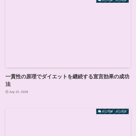
一貫性の原理でダイエットを継続する宣言効果の成功
法
July 15, 2026
自己理解・自己成長