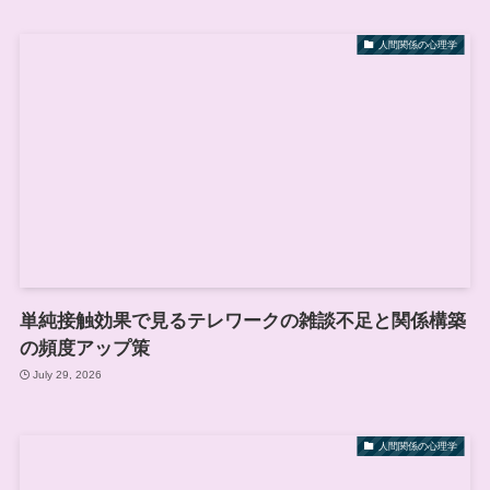
人間関係の心理学
単純接触効果で見るテレワークの雑談不足と関係構築
の頻度アップ策
July 29, 2026
人間関係の心理学