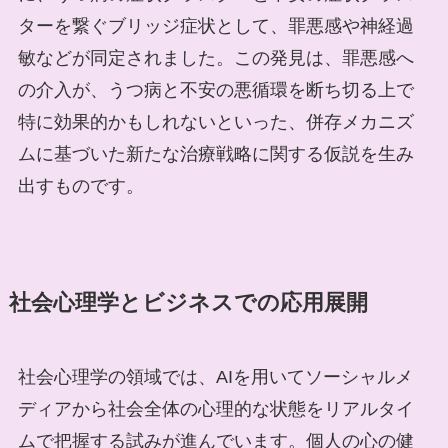
ターを繋ぐブリッジ症状として、罪悪感や神経過
敏などが同定されました。この発見は、罪悪感へ
の介入が、うつ病と不安の悪循環を断ち切る上で
特に効果的かもしれないといった、併存メカニズ
ムに基づいた新たな治療戦略に関する仮説を生み
出すものです。
社会心理学とビジネスでの応用展開
社会心理学の領域では、AIを用いてソーシャルメ
ディアから社会全体の心理的な状態をリアルタイ
ムで把握する試みが進んでいます。個人の心の健