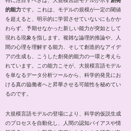
特に注目すべきは、大規模言語モデルが示す
創発
的能力
です。これは、モデルの規模が一定の閾値
を超えると、明示的に学習させていないにもかか
わらず、予期せなかった新しい能力が突如として
現れる現象を指します。複雑な論理的推論や、人
間の心理を理解する能力、そして創造的なアイデ
アの生成も、こうした創発的能力の一環と考えら
れています。この能力こそが、大規模言語モデル
を単なるデータ分析ツールから、科学的発見にお
ける真の協働者へと昇華させる可能性を秘めてい
るのです。
大規模言語モデルの登場により、科学的仮説生成
のプロセスを自動化し、人間の認知バイアスや情