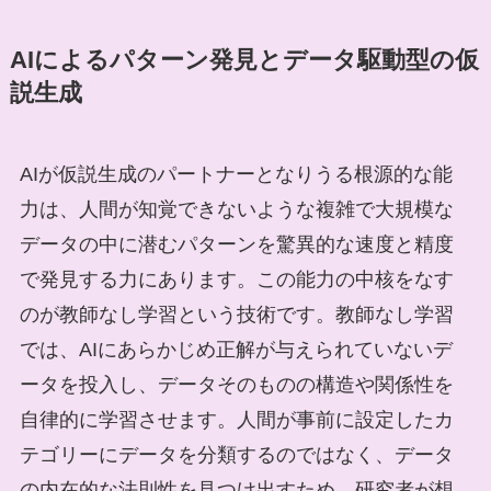
AIによるパターン発見とデータ駆動型の仮
説生成
AIが仮説生成のパートナーとなりうる根源的な能
力は、人間が知覚できないような複雑で大規模な
データの中に潜むパターンを驚異的な速度と精度
で発見する力にあります。この能力の中核をなす
のが教師なし学習という技術です。教師なし学習
では、AIにあらかじめ正解が与えられていないデ
ータを投入し、データそのものの構造や関係性を
自律的に学習させます。人間が事前に設定したカ
テゴリーにデータを分類するのではなく、データ
の内在的な法則性を見つけ出すため、研究者が想