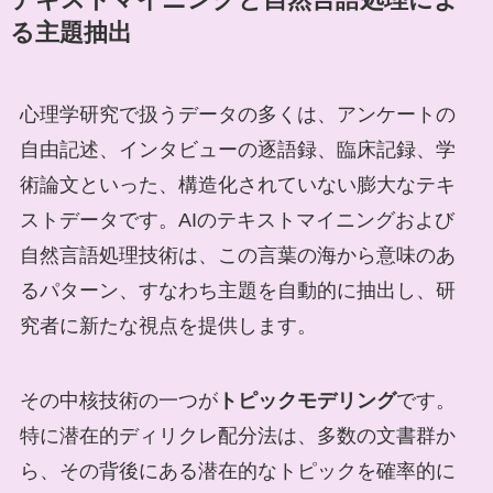
る主題抽出
心理学研究で扱うデータの多くは、アンケートの
自由記述、インタビューの逐語録、臨床記録、学
術論文といった、構造化されていない膨大なテキ
ストデータです。AIのテキストマイニングおよび
自然言語処理技術は、この言葉の海から意味のあ
るパターン、すなわち主題を自動的に抽出し、研
究者に新たな視点を提供します。
その中核技術の一つが
トピックモデリング
です。
特に潜在的ディリクレ配分法は、多数の文書群か
ら、その背後にある潜在的なトピックを確率的に