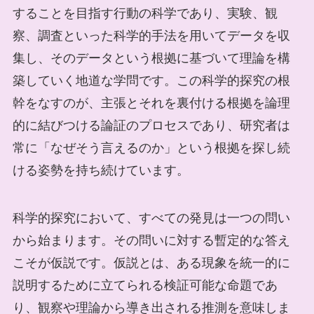
することを目指す行動の科学であり、実験、観
察、調査といった科学的手法を用いてデータを収
集し、そのデータという根拠に基づいて理論を構
築していく地道な学問です。この科学的探究の根
幹をなすのが、主張とそれを裏付ける根拠を論理
的に結びつける論証のプロセスであり、研究者は
常に「なぜそう言えるのか」という根拠を探し続
ける姿勢を持ち続けています。
科学的探究において、すべての発見は一つの問い
から始まります。その問いに対する暫定的な答え
こそが仮説です。仮説とは、ある現象を統一的に
説明するために立てられる検証可能な命題であ
り、観察や理論から導き出される推測を意味しま