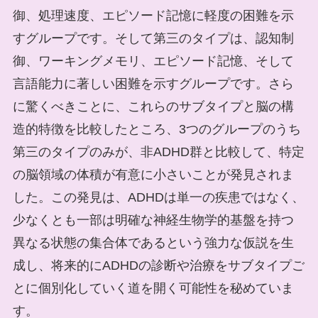
御、処理速度、エピソード記憶に軽度の困難を示
すグループです。そして第三のタイプは、認知制
御、ワーキングメモリ、エピソード記憶、そして
言語能力に著しい困難を示すグループです。さら
に驚くべきことに、これらのサブタイプと脳の構
造的特徴を比較したところ、3つのグループのうち
第三のタイプのみが、非ADHD群と比較して、特定
の脳領域の体積が有意に小さいことが発見されま
した。この発見は、ADHDは単一の疾患ではなく、
少なくとも一部は明確な神経生物学的基盤を持つ
異なる状態の集合体であるという強力な仮説を生
成し、将来的にADHDの診断や治療をサブタイプご
とに個別化していく道を開く可能性を秘めていま
す。