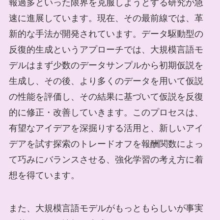
報過多といった限界を克服しようとする研究が急
速に進展しています。現在、その最前線では、革
新的な手法が開発されています。データ駆動型の
反復的生成というアプローチでは、大規模言語モ
デルはまず少数のデータサンプルから初期仮説を
生成し、その後、より多くのデータを用いて仮説
の性能を評価し、その結果に基づいて仮説を反復
的に修正・改善していきます。このプロセスは、
有望なアイデアを深掘りする活用と、新しいアイ
デアを試す探索のトレードオフを報酬関数によっ
て巧みにバランスさせる、強化学習の考え方に着
想を得ています。
また、大規模言語モデルがもっともらしいが事実