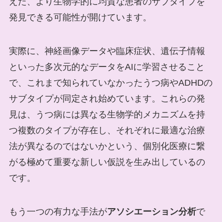
えた、より生物学的に均質な患者のサブタイプを
発見できる可能性が開けています。
実際に、神経画像データや臨床症状、遺伝子情報
といった多次元的なデータをAIに学習させること
で、これまで知られていなかったうつ病やADHDの
サブタイプが同定され始めています。これらの発
見は、うつ病には異なる生物学的メカニズムを持
つ複数のタイプが存在し、それぞれに最適な治療
法が異なるのではないかという、個別化医療に繋
がる極めて重要な新しい仮説を生み出しているの
です。
もう一つの有力な手法が
アソシエーション分析
で