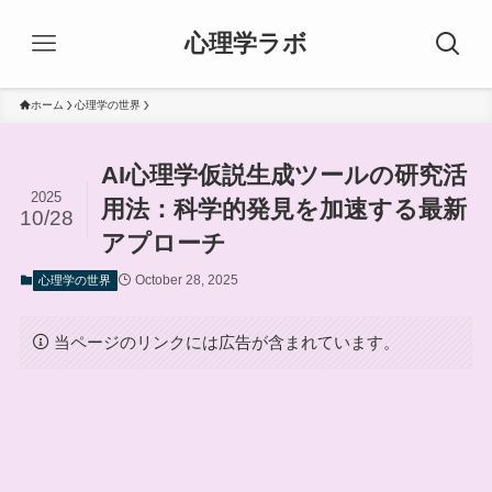
心理学ラボ
ホーム
心理学の世界
AI心理学仮説生成ツールの研究活
2025
用法：科学的発見を加速する最新
10/28
アプローチ
October 28, 2025
心理学の世界
当ページのリンクには広告が含まれています。