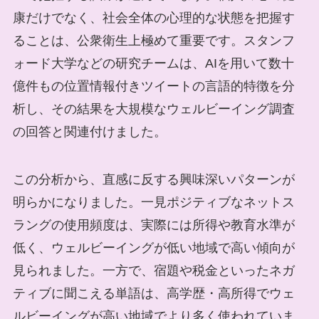
康だけでなく、社会全体の心理的な状態を把握す
ることは、公衆衛生上極めて重要です。スタンフ
ォード大学などの研究チームは、AIを用いて数十
億件もの位置情報付きツイートの言語的特徴を分
析し、その結果を大規模なウェルビーイング調査
の回答と関連付けました。
この分析から、直感に反する興味深いパターンが
明らかになりました。一見ポジティブなネットス
ラングの使用頻度は、実際には所得や教育水準が
低く、ウェルビーイングが低い地域で高い傾向が
見られました。一方で、宿題や税金といったネガ
ティブに聞こえる単語は、高学歴・高所得でウェ
ルビーイングが高い地域でより多く使われていま