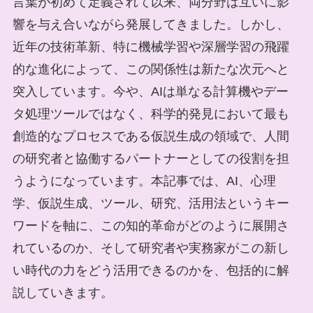
言葉が初めて定義されて以来、両分野は互いに影
響を与え合いながら発展してきました。しかし、
近年の技術革新、特に機械学習や深層学習の飛躍
的な進化によって、この関係性は新たな次元へと
突入しています。今や、AIは単なる計算機やデー
タ処理ツールではなく、科学的発見において最も
創造的なプロセスである仮説生成の領域で、人間
の研究者と協働するパートナーとしての役割を担
うようになっています。本記事では、AI、心理
学、仮説生成、ツール、研究、活用法というキー
ワードを軸に、この知的革命がどのように展開さ
れているのか、そして研究者や実務家がこの新し
い時代の力をどう活用できるのかを、包括的に解
説していきます。