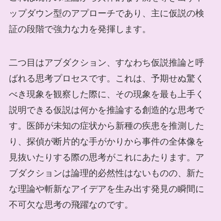
ップダウン型のアプローチであり、主に仮説の検
証の段階で強力な力を発揮します。
二つ目はアブダクション、すなわち仮説推論と呼
ばれる思考プロセスです。これは、予期せぬ驚く
べき現象を観察した際に、その現象を最も上手く
説明できる仮説は何かを推論する創造的な思考で
す。医師が未知の症状から新種の疾患を推測した
り、探偵が断片的な手がかりから事件の全体像を
見抜いたりする際の思考がこれにあたります。ア
ブダクションは論理的必然性はないものの、新た
な理論や斬新なアイデアを生み出す発見の瞬間に
不可欠な思考の飛躍なのです。