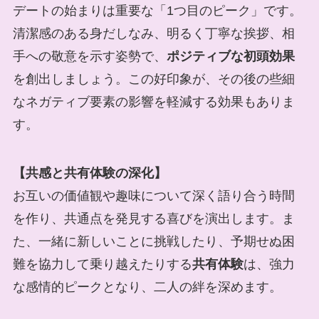
デートの始まりは重要な「1つ目のピーク」です。
清潔感のある身だしなみ、明るく丁寧な挨拶、相
手への敬意を示す姿勢で、
ポジティブな初頭効果
を創出しましょう。この好印象が、その後の些細
なネガティブ要素の影響を軽減する効果もありま
す。
【共感と共有体験の深化】
お互いの価値観や趣味について深く語り合う時間
を作り、共通点を発見する喜びを演出します。ま
た、一緒に新しいことに挑戦したり、予期せぬ困
難を協力して乗り越えたりする
共有体験
は、強力
な感情的ピークとなり、二人の絆を深めます。