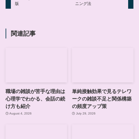
版
ニング法
関連記事
職場の雑談が苦手な理由は
単純接触効果で見るテレワ
心理学でわかる、会話の続
ークの雑談不足と関係構築
け方も紹介
の頻度アップ策
August 4, 2026
July 29, 2026