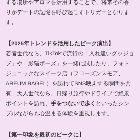
する場所やアロマを活用することで、将来その香
りがデートの記憶を呼び起こすトリガーとなりま
す。
【2025年トレンドを活用したピーク演出】
若者世代なら、TikTokで流行の「入れ違いグッジョ
ブ」や「影猫ポーズ」を一緒に試したり、フォト
ジェニックなスイーツ店（フローズンスモア、
AREUM BAGEL）を訪れてSNS映えする瞬間を共
有。大人世代なら、日帰り旅行やドライブで絶景
ポイントを訪れ、
手をつないで歩く
といったシン
プルながらも心温まる体験を重視します。
【第一印象を最初のピークに】