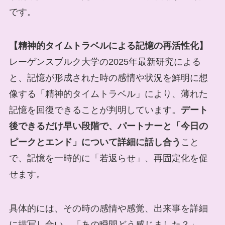
です。
【精神的タイムトラベルによる記憶の再活性化】
レーゲンスブルク大学の2025年最新研究による
と、記憶が形成された時の感情や状況を鮮明に想
像する「精神的タイムトラベル」により、薄れた
記憶を回復できることが判明しています。
デート
後できるだけ早い段階で、パートナーと「今日の
ピークとエンド」について詳細に話し合う
こと
で、記憶を一時的に「若返らせ」、再固定化を促
せます。
具体的には、その時の感情や感覚、出来事を詳細
に描写し合い、「あの瞬間どう感じました？」