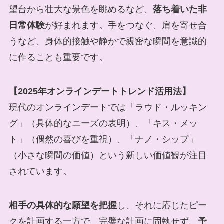
望台から壮大な景色を眺めるなど、
落ち着いた非
日常体験
が好まれます。手をつなぐ、肩を寄せ合
うなど、身体的接触や静かで親密な瞬間を意識的
に作ることも重要です。
【2025年オンラインデートトレンド活用法】
現代のオンラインデートでは「ラウド・ルッキン
グ」（具体的なニーズの表明）、「キス・メッ
ト」（偶然の喜びを重視）、「ナノ・シップ」
（小さな瞬間の価値）という新しい価値観が注目
されています。
相手の具体的な願望を把握
し、それに応じたピー
クを計画する一方で、完璧な計画に固執せず、
予