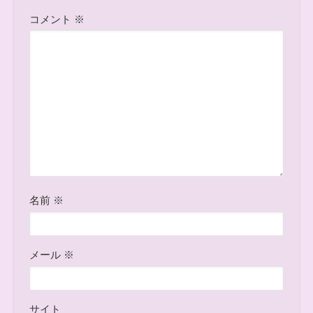
コメント
※
名前
※
メール
※
サイト