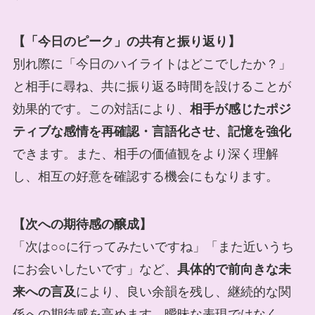
【「今日のピーク」の共有と振り返り】
別れ際に「今日のハイライトはどこでしたか？」
と相手に尋ね、共に振り返る時間を設けることが
効果的です。この対話により、
相手が感じたポジ
ティブな感情を再確認・言語化させ、記憶を強化
できます。また、相手の価値観をより深く理解
し、相互の好意を確認する機会にもなります。
【次への期待感の醸成】
「次は○○に行ってみたいですね」「また近いうち
にお会いしたいです」など、
具体的で前向きな未
来への言及
により、良い余韻を残し、継続的な関
係への期待感を高めます。曖昧な表現ではなく、