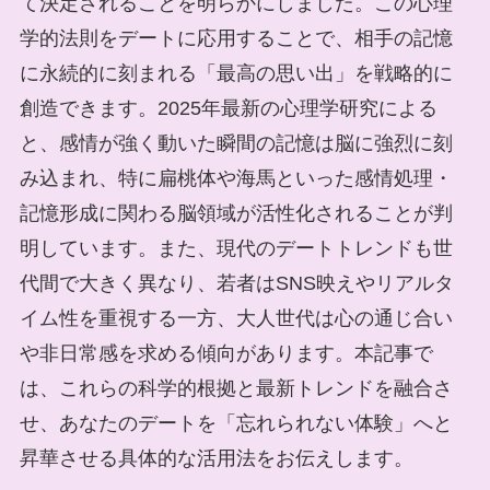
て決定されることを明らかにしました。この心理
学的法則をデートに応用することで、相手の記憶
に永続的に刻まれる「最高の思い出」を戦略的に
創造できます。2025年最新の心理学研究による
と、感情が強く動いた瞬間の記憶は脳に強烈に刻
み込まれ、特に扁桃体や海馬といった感情処理・
記憶形成に関わる脳領域が活性化されることが判
明しています。また、現代のデートトレンドも世
代間で大きく異なり、若者はSNS映えやリアルタ
イム性を重視する一方、大人世代は心の通じ合い
や非日常感を求める傾向があります。本記事で
は、これらの科学的根拠と最新トレンドを融合さ
せ、あなたのデートを「忘れられない体験」へと
昇華させる具体的な活用法をお伝えします。