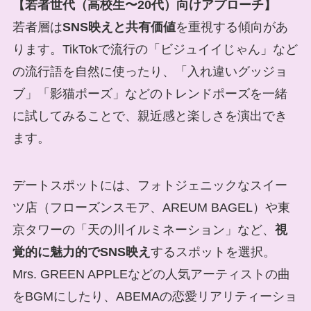
【若者世代（高校生〜20代）向けアプローチ】
若者層は
SNS映えと共有価値
を重視する傾向があ
ります。TikTokで流行の「ビジュイイじゃん」など
の流行語を自然に使ったり、「入れ違いグッジョ
ブ」「影猫ポーズ」などのトレンドポーズを一緒
に試してみることで、親近感と楽しさを演出でき
ます。
デートスポットには、フォトジェニックなスイー
ツ店（フローズンスモア、AREUM BAGEL）や東
京タワーの「天の川イルミネーション」など、
視
覚的に魅力的でSNS映え
するスポットを選択。
Mrs. GREEN APPLEなどの人気アーティストの曲
をBGMにしたり、ABEMAの恋愛リアリティーショ