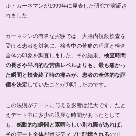
ル・カーネマンが1999年に発表した研究で実証さ
れました。
カーネマンの有名な実験では、大腸内視鏡検査を
受ける患者を対象に、検査中の苦痛の程度と検査
全体の印象を調査しました。その結果、
検査時間
の長さや平均的な苦痛レベルよりも、最も痛かっ
た瞬間と検査終了時の痛みが、患者の全体的な評
価を決定していた
ことが判明したのです。
この法則がデートに与える影響は絶大です。たと
えデート中に多少の退屈な時間があったとして
も、
感動的な瞬間と素晴らしい別れ際があれば、
そのデート全体がポジティブに記憶される
ので