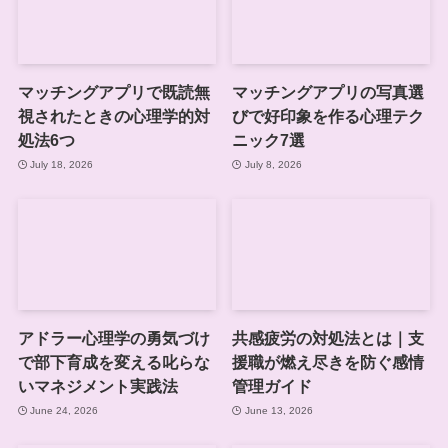
マッチングアプリで既読無
マッチングアプリの写真選
視されたときの心理学的対
びで好印象を作る心理テク
処法6つ
ニック7選
July 18, 2026
July 8, 2026
アドラー心理学の勇気づけ
共感疲労の対処法とは｜支
で部下育成を変える叱らな
援職が燃え尽きを防ぐ感情
いマネジメント実践法
管理ガイド
June 24, 2026
June 13, 2026