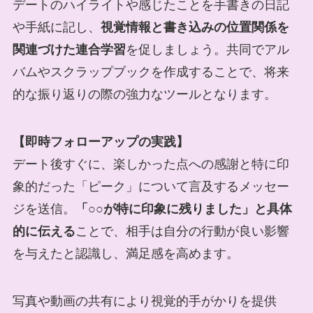
デートのハイライトや感じたことを手書きの日記
や手紙に記し、
視覚情報と書き込みの位置関係を
関連づけた連合学習
を促しましょう。共同でアル
バムやスクラップブックを作成することで、将来
的な振り返りの際の強力なツールとなります。
【即時フォローアップの実践】
デート後すぐに、楽しかった点への感謝と特に印
象的だった「ピーク」について言及するメッセー
ジを送信。
「○○が特に印象に残りました」と具体
的に伝える
ことで、相手は自分の行動が良い影響
を与えたと認識し、満足感を高めます。
写真や動画の共有により視覚的手がかりを提供