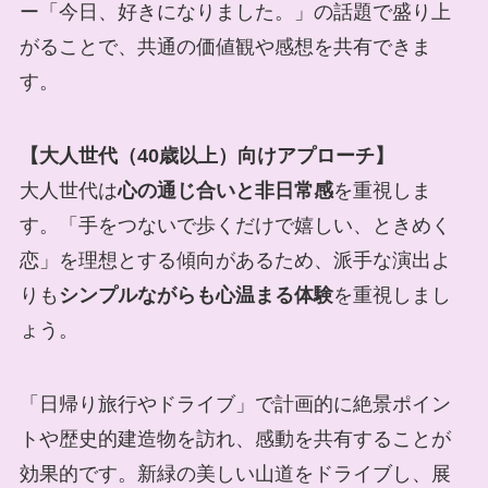
ー「今日、好きになりました。」の話題で盛り上
がることで、共通の価値観や感想を共有できま
す。
【大人世代（40歳以上）向けアプローチ】
大人世代は
心の通じ合いと非日常感
を重視しま
す。「手をつないで歩くだけで嬉しい、ときめく
恋」を理想とする傾向があるため、派手な演出よ
りも
シンプルながらも心温まる体験
を重視しまし
ょう。
「日帰り旅行やドライブ」で計画的に絶景ポイン
トや歴史的建造物を訪れ、感動を共有することが
効果的です。新緑の美しい山道をドライブし、展