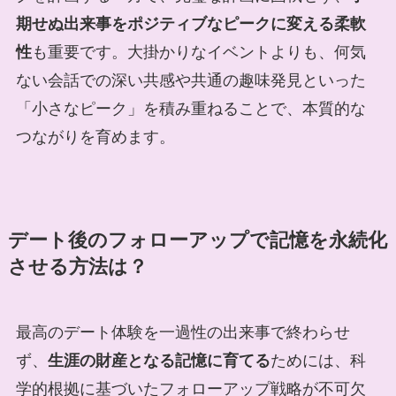
期せぬ出来事をポジティブなピークに変える柔軟
性
も重要です。大掛かりなイベントよりも、何気
ない会話での深い共感や共通の趣味発見といった
「小さなピーク」を積み重ねることで、本質的な
つながりを育めます。
デート後のフォローアップで記憶を永続化
させる方法は？
最高のデート体験を一過性の出来事で終わらせ
ず、
生涯の財産となる記憶に育てる
ためには、科
学的根拠に基づいたフォローアップ戦略が不可欠