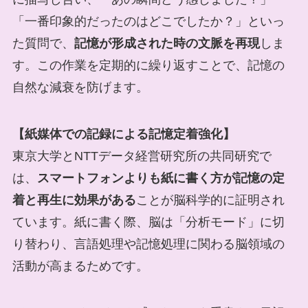
「一番印象的だったのはどこでしたか？」といっ
た質問で、
記憶が形成された時の文脈を再現
しま
す。この作業を定期的に繰り返すことで、記憶の
自然な減衰を防げます。
【紙媒体での記録による記憶定着強化】
東京大学とNTTデータ経営研究所の共同研究で
は、
スマートフォンよりも紙に書く方が記憶の定
着と再生に効果がある
ことが脳科学的に証明され
ています。紙に書く際、脳は「分析モード」に切
り替わり、言語処理や記憶処理に関わる脳領域の
活動が高まるためです。