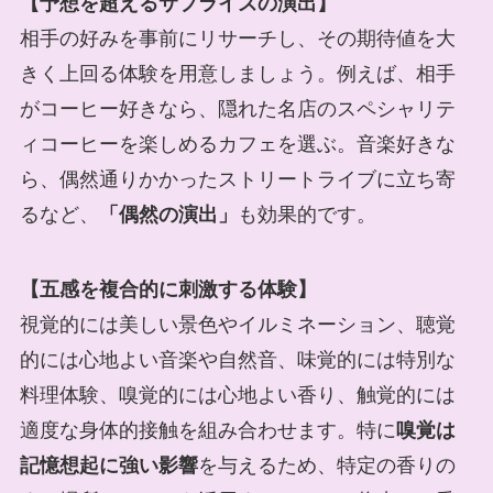
【予想を超えるサプライズの演出】
相手の好みを事前にリサーチし、その期待値を大
きく上回る体験を用意しましょう。例えば、相手
がコーヒー好きなら、隠れた名店のスペシャリテ
ィコーヒーを楽しめるカフェを選ぶ。音楽好きな
ら、偶然通りかかったストリートライブに立ち寄
るなど、
「偶然の演出」
も効果的です。
【五感を複合的に刺激する体験】
視覚的には美しい景色やイルミネーション、聴覚
的には心地よい音楽や自然音、味覚的には特別な
料理体験、嗅覚的には心地よい香り、触覚的には
適度な身体的接触を組み合わせます。特に
嗅覚は
記憶想起に強い影響
を与えるため、特定の香りの