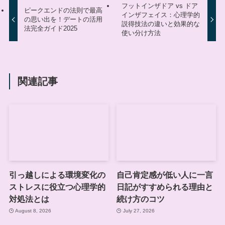
フットインザドア vs ドア
ピークエンドの法則で最高
インザフェイス：心理学的
の思い出を！デートの活用
説得技法の違いと効果的な
法完全ガイド2025
使い分け方法
関連記事
引っ越しによる環境変化の
自己肯定感が低い人に一言
ストレスに役立つ心理学的
日記がすすめられる理由と
対処法とは
続け方のコツ
August 8, 2026
July 27, 2026