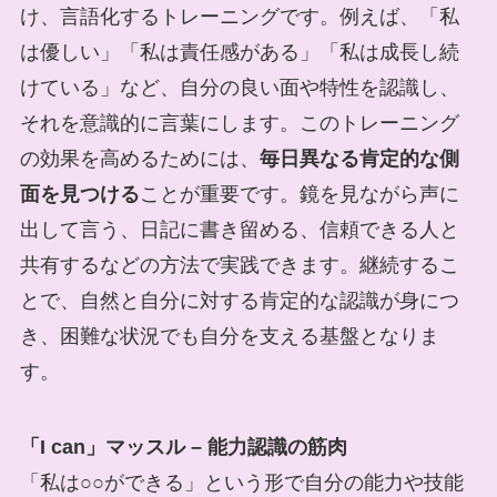
け、言語化するトレーニングです。例えば、「私
は優しい」「私は責任感がある」「私は成長し続
けている」など、自分の良い面や特性を認識し、
それを意識的に言葉にします。このトレーニング
の効果を高めるためには、
毎日異なる肯定的な側
面を見つける
ことが重要です。鏡を見ながら声に
出して言う、日記に書き留める、信頼できる人と
共有するなどの方法で実践できます。継続するこ
とで、自然と自分に対する肯定的な認識が身につ
き、困難な状況でも自分を支える基盤となりま
す。
「I can」マッスル – 能力認識の筋肉
「私は○○ができる」という形で自分の能力や技能