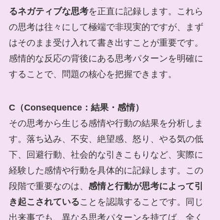
るネガティブな思考
を正直に記録します。これら
の思考は往々にして極端で非現実的ですが、まず
はそのまま受け入れて書き出すことが重要です。
感情的な反応の背後にある思考パターンを明確に
することで、問題の核心を把握できます。
C（Consequence：結果・感情）
その思考から生じる感情や行動の結果を分析しま
す。落ち込み、不安、絶望感、怒り、やる気の低
下、回避行動、社会的な引きこもりなど、実際に
経験した感情や行動を具体的に記録します。この
段階で重要なのは、
感情と行動が思考によって引
き起こされている
ことを認識することです。同じ
出来事でも、異なる思考パターンを持てば、全く