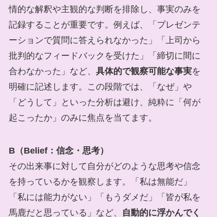
情的な解釈や主観的な判断を排除し、事実のみを
記録することが重要です。例えば、「プレゼンテ
ーションで質問に答えられなかった」「上司から
批判的なフィードバックを受けた」「締切に間に
合わなかった」など、
具体的で観察可能な事実
を
明確に記述します。この段階では、「なぜ」や
「どうして」といった分析は避け、純粋に「何が
起こったか」のみに焦点を当てます。
B（Belief：信念・思考）
その出来事に対して自分がどのような思考や信念
を持っているかを観察します。「私は無能だ」
「私には能力がない」「もうダメだ」「皆が私を
馬鹿だと思っている」など、
自動的に浮かんでく