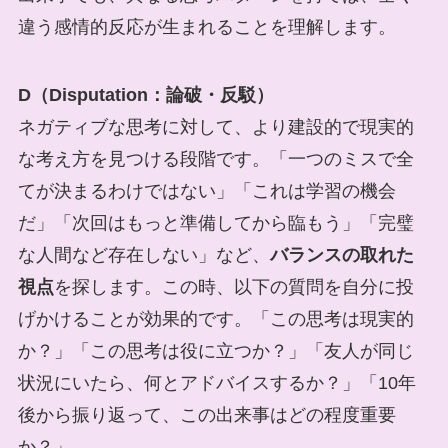
違う感情的反応が生まれることを理解します。
D（Disputation：論破・反駁）
ネガティブな思考に対して、より建設的で現実的
な考え方を見つける段階です。「一つのミスで全
てが決まるわけではない」「これは学習の機会
だ」「次回はもっと準備してから臨もう」「完璧
な人間など存在しない」など、
バランスの取れた
視点
を探します。この時、以下の質問を自分に投
げかけることが効果的です。「この思考は現実的
か？」「この思考は役に立つか？」「友人が同じ
状況にいたら、何とアドバイスするか？」「10年
後から振り返って、この出来事はどの程度重要
か？」