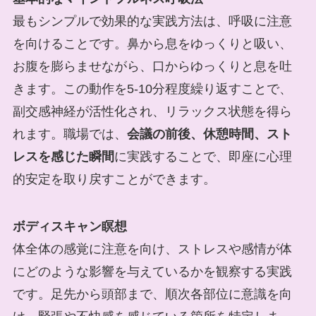
最もシンプルで効果的な実践方法は、呼吸に注意
を向けることです。鼻から息をゆっくりと吸い、
お腹を膨らませながら、口からゆっくりと息を吐
きます。この動作を5-10分程度繰り返すことで、
副交感神経が活性化され、リラックス状態を得ら
れます。職場では、
会議の前後、休憩時間、スト
レスを感じた瞬間
に実践することで、即座に心理
的安定を取り戻すことができます。
ボディスキャン瞑想
体全体の感覚に注意を向け、ストレスや感情が体
にどのような影響を与えているかを観察する実践
です。足先から頭部まで、順次各部位に意識を向