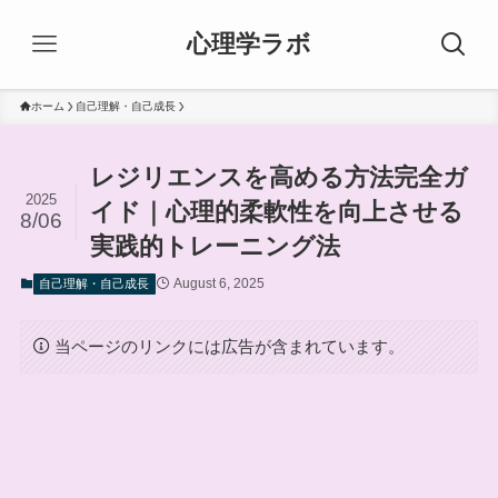
心理学ラボ
ホーム
自己理解・自己成長
レジリエンスを高める方法完全ガ
2025
イド｜心理的柔軟性を向上させる
8/06
実践的トレーニング法
August 6, 2025
自己理解・自己成長
当ページのリンクには広告が含まれています。