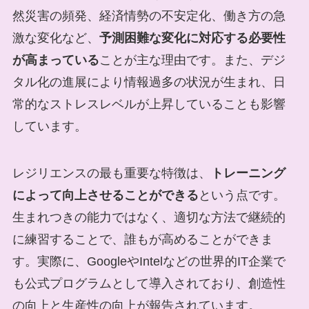
然災害の頻発、経済情勢の不安定化、働き方の急
激な変化など、
予測困難な変化に対応する必要性
が高まっている
ことが主な理由です。また、デジ
タル化の進展により情報過多の状況が生まれ、日
常的なストレスレベルが上昇していることも影響
しています。
レジリエンスの最も重要な特徴は、
トレーニング
によって向上させることができる
という点です。
生まれつきの能力ではなく、適切な方法で継続的
に練習することで、誰もが高めることができま
す。実際に、GoogleやIntelなどの世界的IT企業で
も公式プログラムとして導入されており、創造性
の向上と生産性の向上が報告されています。