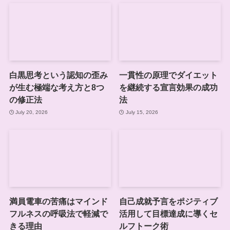
白黒思考という認知の歪み
一貫性の原理でダイエット
が生む極端な考え方と8つ
を継続する宣言効果の成功
の修正法
法
July 20, 2026
July 15, 2026
満員電車の苦痛はマインド
自己成就予言をポジティブ
フルネスの呼吸法で軽減で
活用して目標達成に導くセ
きる理由
ルフトーク術