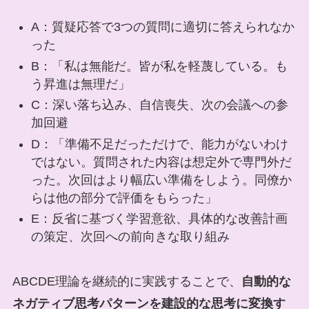
A：質疑応答で3つの質問に適切に答えられなか
った
B：「私は無能だ。皆が私を軽蔑している。も
う昇進は無理だ」
C：深い落ち込み、自信喪失、次の会議への参
加回避
D：「準備不足だっただけで、能力がないわけ
ではない。質問された内容は想定外で専門外だ
った。次回はより幅広い準備をしよう。同僚か
らは他の部分で評価をもらった」
E：反省に基づく学習意欲、具体的な改善計画
の策定、次回への前向きな取り組み
ABCDE理論を継続的に実践することで、
自動的な
ネガティブ思考パターンを建設的な思考に変換す