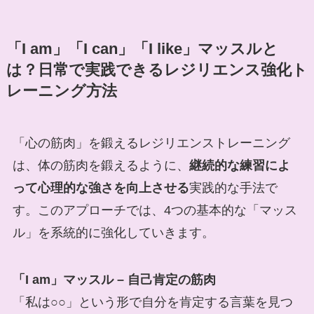
「I am」「I can」「I like」マッスルと
は？日常で実践できるレジリエンス強化ト
レーニング方法
「心の筋肉」を鍛えるレジリエンストレーニング
は、体の筋肉を鍛えるように、
継続的な練習によ
って心理的な強さを向上させる
実践的な手法で
す。このアプローチでは、4つの基本的な「マッス
ル」を系統的に強化していきます。
「I am」マッスル – 自己肯定の筋肉
「私は○○」という形で自分を肯定する言葉を見つ