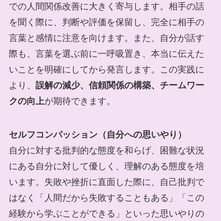
での人間関係改善に大きく寄与します。相手の話
を聞く際に、判断や評価を保留し、完全に相手の
言葉と感情に注意を向けます。また、自分が話す
際も、言葉を選ぶ前に一呼吸置き、本当に伝えた
いことを明確にしてから発言します。この実践に
より、
誤解の減少、信頼関係の構築、チームワー
クの向上
が期待できます。
セルフコンパッション（自分への思いやり）
自分に対する批判的な態度を和らげ、困難な状況
にある自分に対して優しく、理解のある態度を培
います。失敗や挫折に直面した際に、自己批判で
はなく「人間だから失敗することもある」「この
経験から学ぶことができる」といった思いやりの