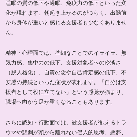
睡眠の質の低下や過眠、免疫力の低下といった変
化が現れます。朝起き上がるのがつらく、出勤前
から身体が重いと感じる支援者も少なくありませ
ん。
精神・心理面では、些細なことでのイライラ、無
気力感、集中力の低下、支援対象者への冷淡さ
（脱人格化）、自責の念や自己肯定感の低下、不
安感の持続といった症状が表れます。「自分は支
援者として役に立てない」という感覚が強まり、
職場へ向かう足が重くなることもあります。
さらに認知・行動面では、被支援者が抱えるトラ
ウマや悲劇が頭から離れない侵入的思考、悪夢、