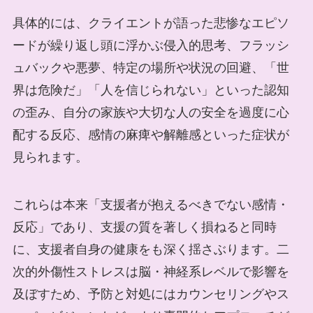
具体的には、クライエントが語った悲惨なエピソ
ードが繰り返し頭に浮かぶ侵入的思考、フラッシ
ュバックや悪夢、特定の場所や状況の回避、「世
界は危険だ」「人を信じられない」といった認知
の歪み、自分の家族や大切な人の安全を過度に心
配する反応、感情の麻痺や解離感といった症状が
見られます。
これらは本来「支援者が抱えるべきでない感情・
反応」であり、支援の質を著しく損ねると同時
に、支援者自身の健康をも深く揺さぶります。二
次的外傷性ストレスは脳・神経系レベルで影響を
及ぼすため、予防と対処にはカウンセリングやス