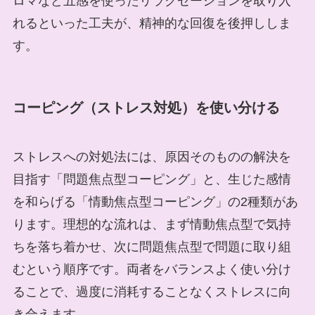
ロマなど五感を使ったリラクセーションを取り入
れるといった工夫が、精神的な回復を後押ししま
す。
コーピング（ストレス対処）を使い分ける
ストレスへの対処法には、原因そのものの解決を
目指す「問題焦点型コーピング」と、生じた感情
を和らげる「情動焦点型コーピング」の2種類があ
ります。理想的な流れは、まず情動焦点型で気持
ちを落ち着かせ、次に問題焦点型で問題に取り組
むという順序です。両者をバランスよく使い分け
ることで、過度に消耗することなくストレスに向
き合えます。