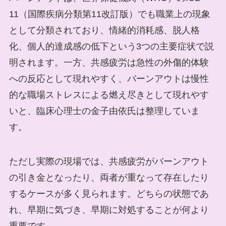
11（国際疾病分類第11改訂版）でも職業上の現象
として分類されており、情緒的消耗感、脱人格
化、個人的達成感の低下という3つの主要症状で説
明されます。一方、共感疲労は急性の外傷的体験
への反応として現れやすく、バーンアウトは慢性
的な職場ストレスによる燃え尽きとして現れやす
いと、臨床心理士の金子由依氏は整理していま
す。
ただし実際の現場では、共感疲労がバーンアウト
の引き金となったり、両者が重なって存在したり
するケースが多く見られます。どちらの状態であ
れ、早期に気づき、早期に対処することが何より