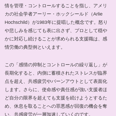
情を管理・コントロールすることを指し、アメリ
カの社会学者アーリー・ホックシールド（Arlie
Hochschild）が1983年に提唱した概念です。怒り
や悲しみを感じても表に出さず、プロとして穏や
かに対応し続けることが求められる支援職は、感
情労働の典型例といえます。
この「感情の抑制とコントロールの繰り返し」が
長期化すると、内側に蓄積されたストレスが臨界
点を超え、共感疲労やバーンアウトとして表面化
します。さらに、使命感や責任感が強い支援者ほ
ど自分の限界を超えても支援を続けようとするた
め、休息を取ることへの罪悪感が回復の機会を奪
い、共感疲労が一層加速していくのです。