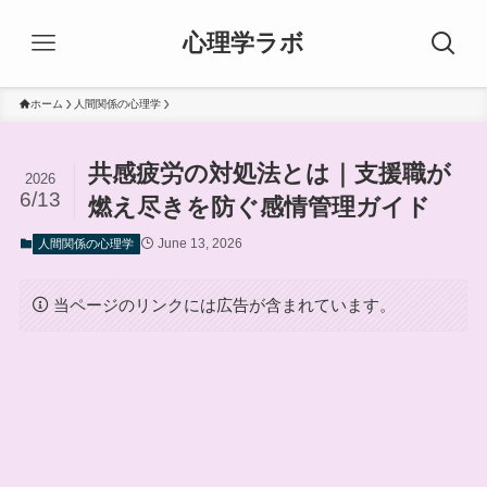
心理学ラボ
ホーム
人間関係の心理学
共感疲労の対処法とは｜支援職が
2026
6/13
燃え尽きを防ぐ感情管理ガイド
June 13, 2026
人間関係の心理学
当ページのリンクには広告が含まれています。