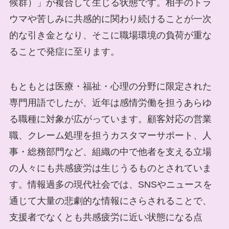
候群）」が複合して生じる状態です。相手のトラ
ウマや苦しみに共感的に関わり続けることが一次
的な引き金となり、そこに職場環境の負荷が重な
ることで発症に至ります。
もともとは医療・福祉・心理の分野に限定された
専門用語でしたが、近年は感情労働を担うあらゆ
る職種に対象が広がっています。顧客対応の営業
職、クレーム処理を担うカスタマーサポート、人
事・総務部門など、組織の中で他者を支える立場
の人々にも共感疲労は生じうるものとされていま
す。情報過多の現代社会では、SNSやニュースを
通じて大量の悲劇的な情報にさらされることで、
支援者でなくとも共感疲労に近い状態になる点