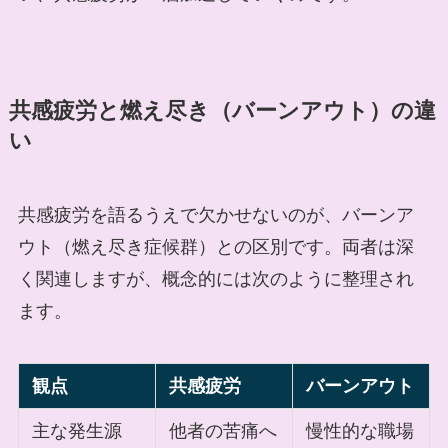
共感疲労と燃え尽き（バーンアウト）の違
い
共感疲労を語るうえで欠かせないのが、バーンア
ウト（燃え尽き症候群）との区別です。両者は深
く関連しますが、概念的には次のように整理され
ます。
観点
共感疲労
バーンアウト
主な発生源
他者の苦痛へ
慢性的な職場