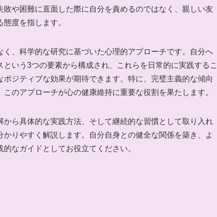
失敗や困難に直面した際に自分を責めるのではなく、親しい友
る態度を指します。
なく、科学的な研究に基づいた心理的アプローチです。自分へ
スという3つの要素から構成され、これらを日常的に実践する
なポジティブな効果が期待できます。特に、完璧主義的な傾向
、このアプローチが心の健康維持に重要な役割を果たします。
解から具体的な実践方法、そして継続的な習慣として取り入れ
分かりやすく解説します。自分自身との健全な関係を築き、よ
践的なガイドとしてお役立てください。