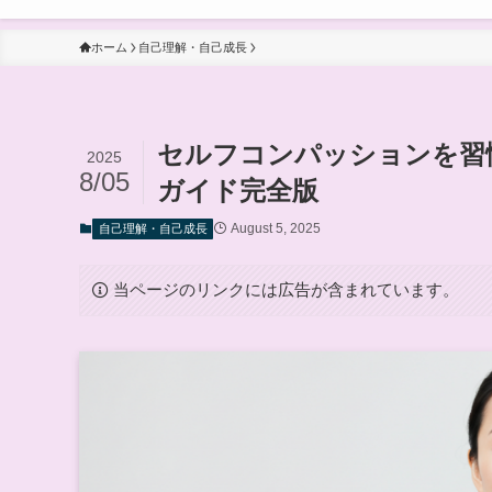
ホーム
自己理解・自己成長
セルフコンパッションを習
2025
8/05
ガイド完全版
August 5, 2025
自己理解・自己成長
当ページのリンクには広告が含まれています。