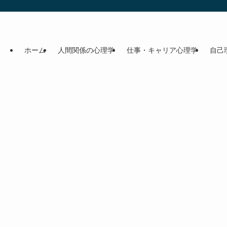
ホーム
人間関係の心理学
仕事・キャリア心理学
自己