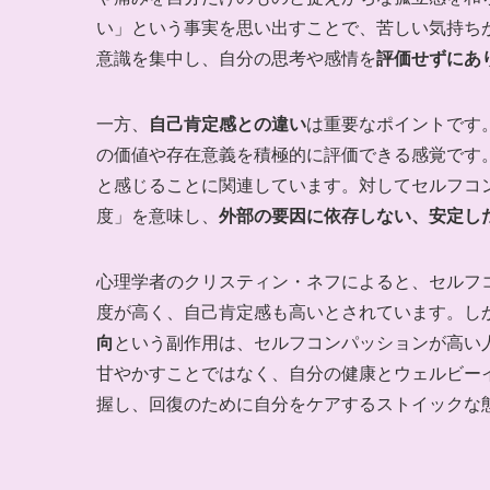
い」という事実を思い出すことで、苦しい気持ち
意識を集中し、自分の思考や感情を
評価せずにあ
一方、
自己肯定感との違い
は重要なポイントです
の価値や存在意義を積極的に評価できる感覚です
と感じることに関連しています。対してセルフコ
度」を意味し、
外部の要因に依存しない、安定し
心理学者のクリスティン・ネフによると、セルフ
度が高く、自己肯定感も高いとされています。し
向
という副作用は、セルフコンパッションが高い
甘やかすことではなく、自分の健康とウェルビー
握し、回復のために自分をケアするストイックな