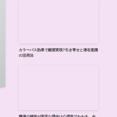
カラーバス効果で願望実現?引き寄せと潜在意識
の活用法
職場の雑談が苦手な理由は心理学でわかる、会