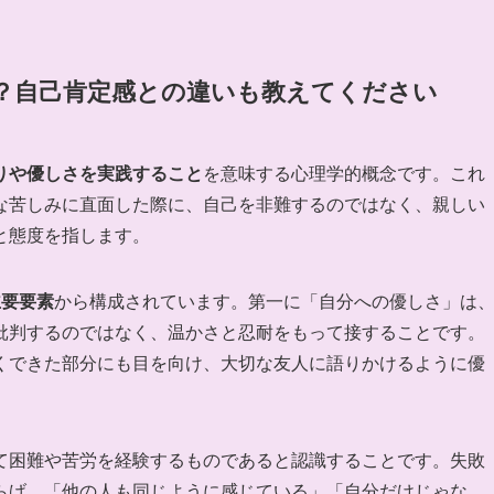
？自己肯定感との違いも教えてください
りや優しさを実践すること
を意味する心理学的概念です。これ
な苦しみに直面した際に、自己を非難するのではなく、親しい
と態度を指します。
主要要素
から構成されています。第一に「自分への優しさ」は
批判するのではなく、温かさと忍耐をもって接することです。
くできた部分にも目を向け、大切な友人に語りかけるように優
て困難や苦労を経験するものであると認識することです。失敗
らげ、「他の人も同じように感じている」「自分だけじゃな