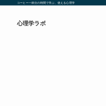
コーヒー一杯分の時間で学ぶ、使える心理学
心理学ラボ