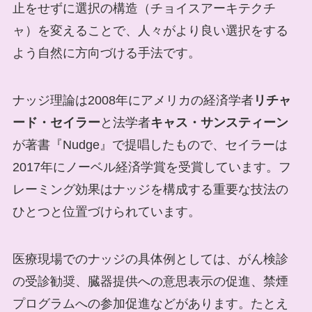
止をせずに選択の構造（チョイスアーキテクチ
ャ）を変えることで、人々がより良い選択をする
よう自然に方向づける手法です。
ナッジ理論は2008年にアメリカの経済学者
リチャ
ード・セイラー
と法学者
キャス・サンスティーン
が著書『Nudge』で提唱したもので、セイラーは
2017年にノーベル経済学賞を受賞しています。フ
レーミング効果はナッジを構成する重要な技法の
ひとつと位置づけられています。
医療現場でのナッジの具体例としては、がん検診
の受診勧奨、臓器提供への意思表示の促進、禁煙
プログラムへの参加促進などがあります。たとえ