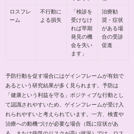
ロスフレ
不行動に
「検診を
治療勧
ーム
よる損失
受けなけ
奨・症状
れば早期
がある場
発見の機
合の受診
会を失い
促進
ます」
予防行動を促す場合にはゲインフレームが有効で
あるという研究結果が多く見られます。予防は
「健康という利益を守る」ポジティブな行動とし
て認識されやすいため、ゲインフレームが受け入
れられやすいと考えられています。一方、検査や
治療への動機づけが必要な場合（既に症状があ
る、または病気のリスクが高い状況）では、ロス