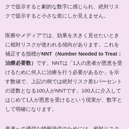
クで提示すると劇的な数字に感じられ、絶対リス
クで提示すると小さな差にしか見えません。
医療やメディアでは、効果を大きく見せたいとき
に相対リスクが使われる傾向があります。これを
補正する指標が
NNT（Number Needed to Treat：
治療必要数）
です。NNTは「1人の患者が恩恵を受
けるために何人に治療を行う必要があるか」を示
す数値で、上記の例では絶対リスク差1パーセント
の逆数となる100人がNNTです。100人に介入して
はじめて1人が恩恵を受けるという現実が、数字と
して明確になります。
患者への適切な情報提供のためには、相対リスク