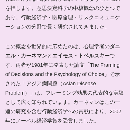
を指します。意思決定科学の中核概念のひとつで
あり、行動経済学・医療倫理・リスクコミュニケ
ーションの分野で長く研究されてきました。
この概念を世界的に広めたのは、心理学者の
ダニ
エル・カーネマン
と
エイモス・トベルスキー
で
す。両者が1981年に発表した論文「The Framing
of Decisions and the Psychology of Choice」で示
された「アジア病問題（Asian Disease
Problem）」は、フレーミング効果の代表的な実験
として広く知られています。カーネマンはこの一
連の研究を含む行動経済学への貢献により、2002
年にノーベル経済学賞を受賞しました。