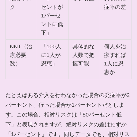
ク
セントが
症率の差
1パーセ
ントに低
下」
NNT（治
「100人
具体的な
何人を治
療必要
に1人が
人数で把
療すれば
数）
恩恵」
握可能
1人に恩
恵か
たとえばある介入を行わなかった場合の発症率が2
パーセント、行った場合が1パーセントだとしま
す。この場合、相対リスクは「50パーセント低
下」と表現されますが、絶対リスクの差はわずか
「1パーセント」です。同じデータでも、相対リス