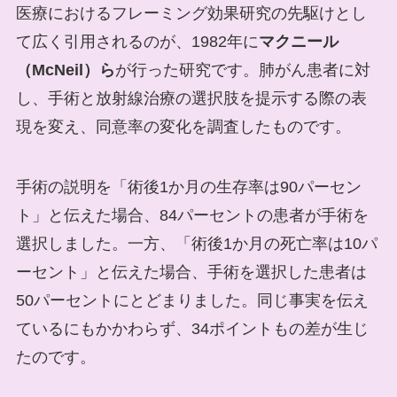
医療におけるフレーミング効果研究の先駆けとし
て広く引用されるのが、1982年に
マクニール
（McNeil）ら
が行った研究です。肺がん患者に対
し、手術と放射線治療の選択肢を提示する際の表
現を変え、同意率の変化を調査したものです。
手術の説明を「術後1か月の生存率は90パーセン
ト」と伝えた場合、84パーセントの患者が手術を
選択しました。一方、「術後1か月の死亡率は10パ
ーセント」と伝えた場合、手術を選択した患者は
50パーセントにとどまりました。同じ事実を伝え
ているにもかかわらず、34ポイントもの差が生じ
たのです。