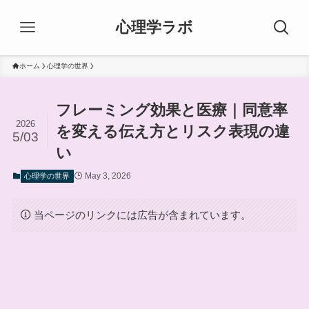
心理学ラボ
ホーム
心理学の世界
フレーミング効果と医療｜同意率
2026
を変える伝え方とリスク表現の違
5/03
い
May 3, 2026
心理学の世界
当ページのリンクには広告が含まれています。