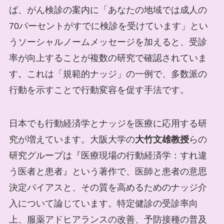
ば、がん検診の案内に「あなたの地域では成人の
70パーセントがすでに検診を受けています」とい
うソーシャルノームメッセージを加えると、受診
率が向上することが複数の研究で確認されていま
す。これは「規範的ナッジ」の一例で、多数派の
行動を示すことで行動変容を促す手法です。
日本でも行動経済学とナッジを医療に応用する研
究が増えています。大阪大学の
大竹文雄教授
らの
研究グループは『医療現場の行動経済学：すれ違
う医者と患者』という著作で、医師と患者の意思
決定バイアスと、その質を高めるためのナッジ介
入について論じています。特定健診の受診率向
上、服薬アドヒアランスの改善、予防接種の普及