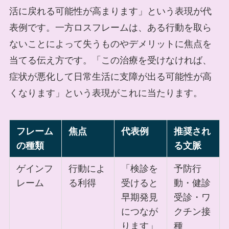
活に戻れる可能性が高まります」という表現が代
表例です。一方ロスフレームは、ある行動を取ら
ないことによって失うものやデメリットに焦点を
当てる伝え方です。「この治療を受けなければ、
症状が悪化して日常生活に支障が出る可能性が高
くなります」という表現がこれに当たります。
フレーム
焦点
代表例
推奨され
の種類
る文脈
ゲインフ
行動によ
「検診を
予防行
レーム
る利得
受けると
動・健診
早期発見
受診・ワ
につなが
クチン接
ります」
種