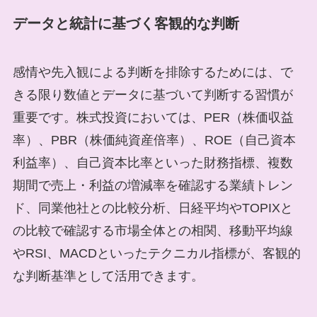
データと統計に基づく客観的な判断
感情や先入観による判断を排除するためには、で
きる限り数値とデータに基づいて判断する習慣が
重要です。株式投資においては、PER（株価収益
率）、PBR（株価純資産倍率）、ROE（自己資本
利益率）、自己資本比率といった財務指標、複数
期間で売上・利益の増減率を確認する業績トレン
ド、同業他社との比較分析、日経平均やTOPIXと
の比較で確認する市場全体との相関、移動平均線
やRSI、MACDといったテクニカル指標が、客観的
な判断基準として活用できます。