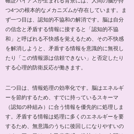
確証バイアスが生まれる背景には、人間の脳が持
つ4つの根本的なメカニズムが存在しています。ま
ず一つ目は、認知的不協和の解消です。脳は自分
の信念と矛盾する情報に接すると「認知的不協
和」と呼ばれる不快感を覚えるため、その不快感
を解消しようと、矛盾する情報を意識的に無視し
たり「この情報源は信頼できない」と否定したり
する心理的防衛反応が働きます。
二つ目は、情報処理の効率化です。脳はエネルギ
ーを節約するため、すでに持っているスキーマ
（認知の枠組み）に合う情報を優先的に処理しま
す。矛盾する情報は処理に多くのエネルギーを要
するため、無意識のうちに後回しになりやすいの