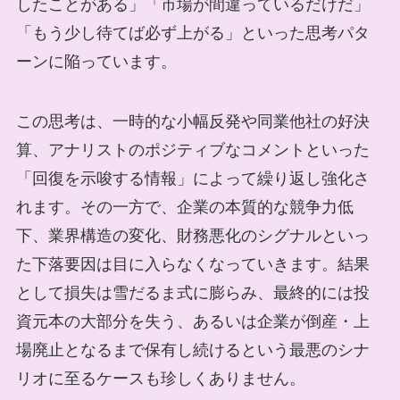
したことがある」「市場が間違っているだけだ」
「もう少し待てば必ず上がる」といった思考パタ
ーンに陥っています。
この思考は、一時的な小幅反発や同業他社の好決
算、アナリストのポジティブなコメントといった
「回復を示唆する情報」によって繰り返し強化さ
れます。その一方で、企業の本質的な競争力低
下、業界構造の変化、財務悪化のシグナルといっ
た下落要因は目に入らなくなっていきます。結果
として損失は雪だるま式に膨らみ、最終的には投
資元本の大部分を失う、あるいは企業が倒産・上
場廃止となるまで保有し続けるという最悪のシナ
リオに至るケースも珍しくありません。