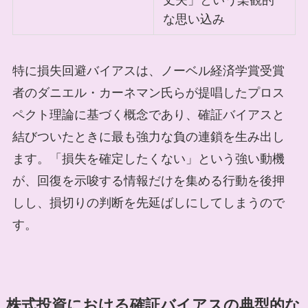
丈夫」という楽観的
な思い込み
特に損失回避バイアスは、ノーベル経済学賞受賞
者のダニエル・カーネマン氏らが提唱したプロス
ペクト理論に基づく概念であり、確証バイアスと
結びついたときに最も強力な負の連鎖を生み出し
ます。「損失を確定したくない」という強い動機
が、回復を示唆する情報だけを集める行動を後押
しし、損切りの判断を先延ばしにしてしまうので
す。
株式投資における確証バイアスの典型的な