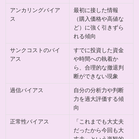
アンカリングバイア
最初に接した情報
ス
（購入価格や高値な
ど）に強く引きずら
れる傾向
サンクコストのバイ
すでに投資した資金
アス
や時間への執着か
ら、合理的な撤退判
断ができない現象
過信バイアス
自分の分析力や判断
力を過大評価する傾
向
正常性バイアス
「これまでも大丈夫
だったから今回も大