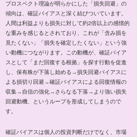
プロスペクト理論が明らかにした「損失回避」の
傾向は、確証バイアスと深く結びついています。
人間は利益よりも損失に対して約2倍以上の感情的
な重みを感じるとされており、これが「含み損を
見たくない」「損失を確定したくない」という強
い動機につながります。この動機が、確証バイア
スとして「まだ回復する根拠」を探す行動を促進
し、保有株が下落し始める→損失回避バイアスに
よる損切り回避→確証バイアスによる回復情報の
収集→自信の強化→さらなる下落→より強い損失
回避動機、というループを形成してしまうので
す。
確証バイアスは個人の投資判断だけでなく、市場