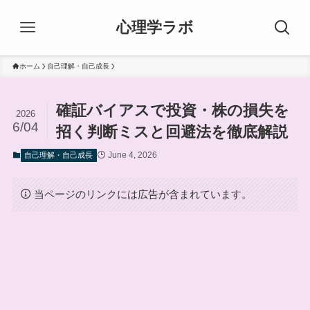
心理学ラボ
ホーム
自己理解・自己成長
確証バイアスで投資・株の損失を
2026
6/04
招く判断ミスと回避法を徹底解説
June 4, 2026
自己理解・自己成長
当ページのリンクには広告が含まれています。