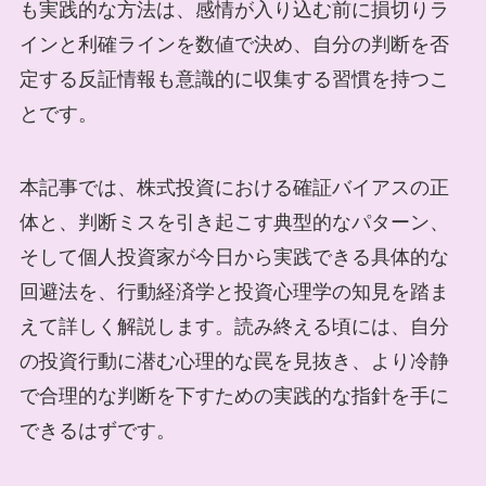
も実践的な方法は、感情が入り込む前に損切りラ
インと利確ラインを数値で決め、自分の判断を否
定する反証情報も意識的に収集する習慣を持つこ
とです。
本記事では、株式投資における確証バイアスの正
体と、判断ミスを引き起こす典型的なパターン、
そして個人投資家が今日から実践できる具体的な
回避法を、行動経済学と投資心理学の知見を踏ま
えて詳しく解説します。読み終える頃には、自分
の投資行動に潜む心理的な罠を見抜き、より冷静
で合理的な判断を下すための実践的な指針を手に
できるはずです。