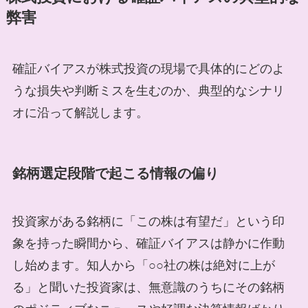
弊害
確証バイアスが株式投資の現場で具体的にどのよ
うな損失や判断ミスを生むのか、典型的なシナリ
オに沿って解説します。
銘柄選定段階で起こる情報の偏り
投資家がある銘柄に「この株は有望だ」という印
象を持った瞬間から、確証バイアスは静かに作動
し始めます。知人から「○○社の株は絶対に上が
る」と聞いた投資家は、無意識のうちにその銘柄