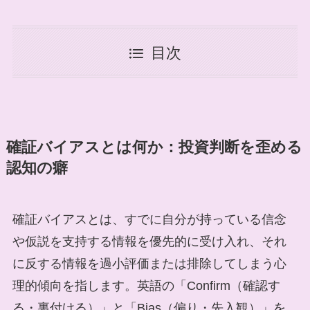
目次
確証バイアスとは何か：投資判断を歪める
認知の癖
確証バイアスとは、すでに自分が持っている信念
や仮説を支持する情報を優先的に受け入れ、それ
に反する情報を過小評価または排除してしまう心
理的傾向を指します。英語の「Confirm（確認す
る・裏付ける）」と「Bias（偏り・先入観）」を