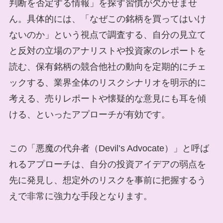
判断を否定する情報」を探す習慣が欠かせませ
ん。具体的には、「なぜこの銘柄を買ってはいけ
ないのか」という視点で調査する、自分の見立て
と反対の立場のアナリストや投資家のレポートを
読む、保有銘柄の競合他社の動向を定期的にチェ
ックする、業界全体のリスクシナリオを明示的に
考える、売りレポートや懐疑的な意見にも耳を傾
ける、といったアプローチが有効です。
この「悪魔の代弁者（Devil’s Advocate）」と呼ば
れるアプローチは、自分の投資アイデアの弱点を
先に発見し、想定外のリスクを事前に把握するう
えで非常に強力な手段となります。