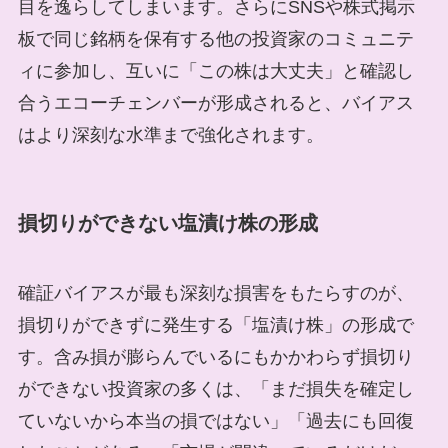
目を逸らしてしまいます。さらにSNSや株式掲示
板で同じ銘柄を保有する他の投資家のコミュニテ
ィに参加し、互いに「この株は大丈夫」と確認し
合うエコーチェンバーが形成されると、バイアス
はより深刻な水準まで強化されます。
損切りができない塩漬け株の形成
確証バイアスが最も深刻な損害をもたらすのが、
損切りができずに発生する「塩漬け株」の形成で
す。含み損が膨らんでいるにもかかわらず損切り
ができない投資家の多くは、「まだ損失を確定し
ていないから本当の損ではない」「過去にも回復