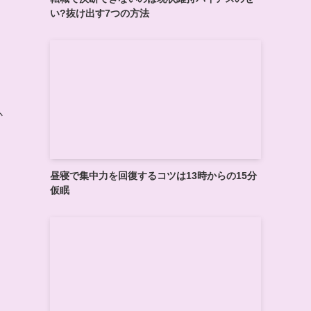
い?抜け出す7つの方法
か
昼寝で集中力を回復するコツは13時からの15分
仮眠