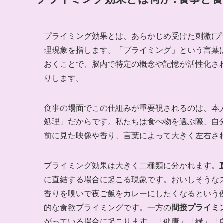
プライミング効果とは、あらかじめ受けた刺激(プ
理現象を指します。「プライミング」という言葉
おくことで、脳内で特定の概念や記憶が活性化さ
りします。
食事の場面でこの仕組みが重要視されるのは、本
処理」だからです。私たちは食べ物を選ぶ際、自
前に見た映像や香り、言葉によって大きく左右さ
プライミング効果は大きく二種類に分かれます。
に直結する場合に起こる現象です。おいしそうな
香りを嗅いで夜ご飯をカレーにしたくなるという
的な食欲プライミングです。一方の
間接プライミン
がっている場合に起こります。「健康」「緑」「