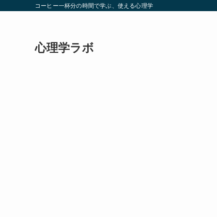
コーヒー一杯分の時間で学ぶ、使える心理学
心理学ラボ