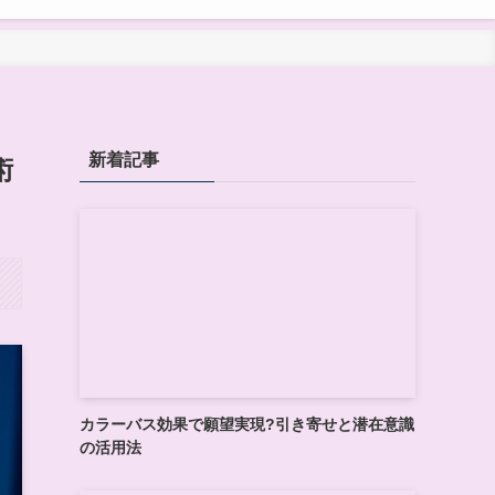
新着記事
術
カラーバス効果で願望実現?引き寄せと潜在意識
の活用法