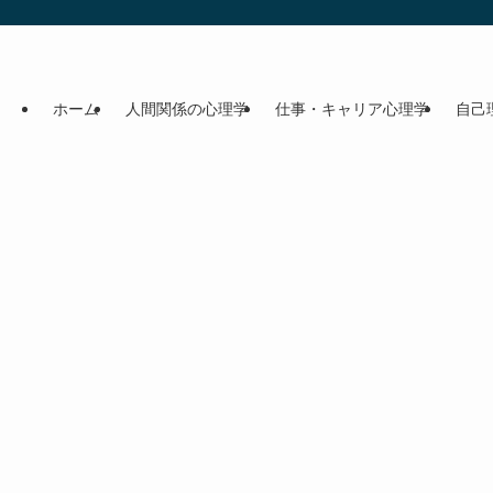
ホーム
人間関係の心理学
仕事・キャリア心理学
自己