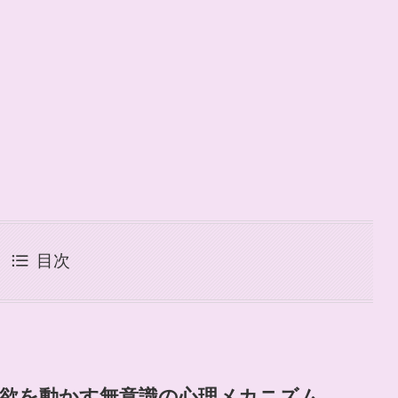
目次
食欲を動かす無意識の心理メカニズム