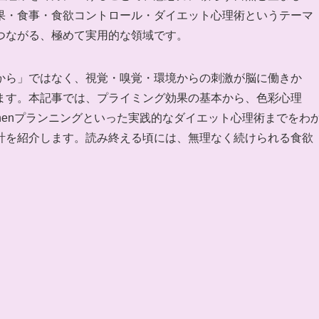
果・食事・食欲コントロール・ダイエット心理術というテーマ
つながる、極めて実用的な領域です。
から」ではなく、視覚・嗅覚・環境からの刺激が脳に働きか
ます。本記事では、プライミング効果の基本から、色彩心理
thenプランニングといった実践的なダイエット心理術までをわ
計を紹介します。読み終える頃には、無理なく続けられる食欲