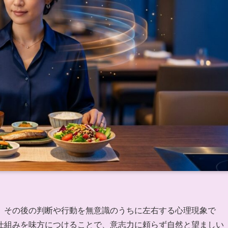
、その後の判断や行動を無意識のうちに左右する心理現象で
仕組みを味方につけることで、意志力に頼らず自然と望ましい