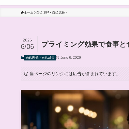
ホーム
自己理解・自己成長
2026
プライミング効果で食事と
6/06
June 6, 2026
自己理解・自己成長
当ページのリンクには広告が含まれています。