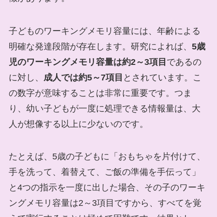
子どものワーキングメモリ容量には、年齢による
明確な発達段階が存在します。研究によれば、
5歳
児のワーキングメモリ容量は約2～3項目
であるの
に対し、
成人では約5～7項目
とされています。こ
の数字が意味することは非常に重要です。つま
り、幼い子どもが一度に処理できる情報量は、大
人が想像する以上に少ないのです。
たとえば、5歳の子どもに「おもちゃを片付けて、
手を洗って、着替えて、ご飯の準備を手伝って」
と4つの指示を一度に出した場合、その子のワーキ
ングメモリ容量は2～3項目ですから、すべてを覚