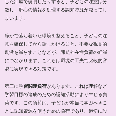
した部屋で説明したりすると、子どもの注意は分
散し、肝心の情報を処理する認知資源が減ってし
まいます。
静かで落ち着いた環境を整えること、子どもの注
意を確保してから話しかけること、不要な視覚的
刺激を減らすことなどが、課題外在性負荷の軽減
につながります。これらは環境の工夫で比較的容
易に実現できる対策です。
第三に
学習関連負荷
があります。これは理解など
学習目標の達成のための認知活動により生じる負
荷です。この負荷は、子どもが本当に学ぶべきこ
とに認知資源を使うための負荷であり、適切に設