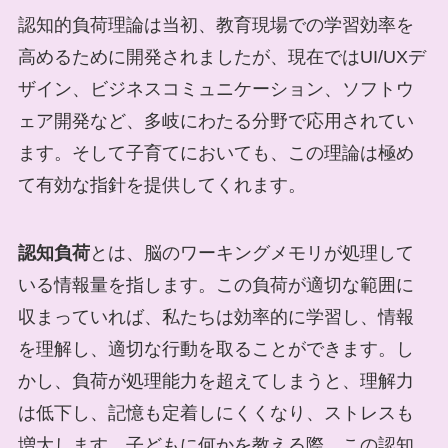
認知的負荷理論は当初、教育現場での学習効率を
高めるために開発されましたが、現在ではUI/UXデ
ザイン、ビジネスコミュニケーション、ソフトウ
ェア開発など、多岐にわたる分野で応用されてい
ます。そして子育てにおいても、この理論は極め
て有効な指針を提供してくれます。
認知負荷
とは、脳のワーキングメモリが処理して
いる情報量を指します。この負荷が適切な範囲に
収まっていれば、私たちは効率的に学習し、情報
を理解し、適切な行動を取ることができます。し
かし、負荷が処理能力を超えてしまうと、理解力
は低下し、記憶も定着しにくくなり、ストレスも
増大します。子どもに何かを教える際、この認知