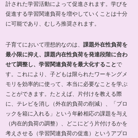
計された学習活動によって促進されます。学びを
促進する学習関連負荷を増やしていくことは十分
に可能であり、むしろ推奨されます。
子育てにおいて理想的なのは、
課題外在性負荷を
最小限に抑え、課題内在性負荷を発達段階に合わ
せて調整し、学習関連負荷を最大化すること
で
す。これにより、子どもは限られたワーキングメ
モリを効率的に使って、本当に必要なことを学ぶ
ことができます。たとえば、片付けを教える際
に、テレビを消し（外在的負荷の削減）、「ブロ
ックを箱に入れる」という年齢相応の課題を与え
（内在的負荷の調整）、どこにどう片付けるかを
考えさせる（学習関連負荷の促進）というアプロ