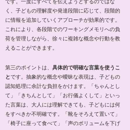
です。一度にすべてを伝えようとするのではな
く、子どもの理解度や発達段階に応じて、段階的
に情報を追加していくアプローチが効果的です。
これにより、各段階でのワーキングメモリへの負
荷を管理しながら、徐々に複雑な概念や行動を教
えることができます。
第三のポイントは、
具体的で明確な言葉を使うこ
と
です。抽象的な概念や曖昧な表現は、子どもの
認知処理に余計な負担をかけます。「ちゃんとし
て」「きちんとして」「お行儀よくして」といっ
た言葉は、大人には理解できても、子どもには何
をすべきか不明確です。「靴をそろえて置いて」
「椅子に座って食べて」「声のボリュームを下げ