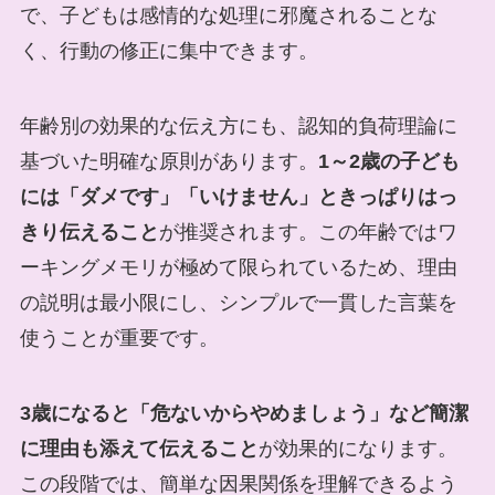
で、子どもは感情的な処理に邪魔されることな
く、行動の修正に集中できます。
年齢別の効果的な伝え方にも、認知的負荷理論に
基づいた明確な原則があります。
1～2歳の子ども
には「ダメです」「いけません」ときっぱりはっ
きり伝えること
が推奨されます。この年齢ではワ
ーキングメモリが極めて限られているため、理由
の説明は最小限にし、シンプルで一貫した言葉を
使うことが重要です。
3歳になると「危ないからやめましょう」など簡潔
に理由も添えて伝えること
が効果的になります。
この段階では、簡単な因果関係を理解できるよう