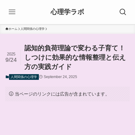
心理学ラボ
ホーム
人間関係の心理学
認知的負荷理論で変わる子育て！
2025
しつけに効果的な情報整理と伝え
9/24
方の実践ガイド
September 24, 2025
人間関係の心理学
当ページのリンクには広告が含まれています。