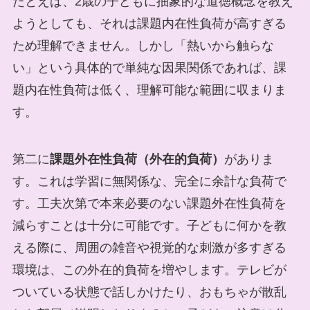
たとえば、2歳の子どもに抽象的な道徳概念を教え
ようとしても、それは課題内在性負荷が高すぎる
ため理解できません。しかし「熱いから触らな
い」という具体的で単純な因果関係であれば、課
題内在性負荷は低く、理解可能な範囲に収まりま
す。
第二に
課題外在性負荷（外在的負荷）
がありま
す。これは学習に無関係な、完全に余計な負荷で
す。工夫次第で本来必要のない課題外在性負荷を
減らすことは十分に可能です。子どもに何かを教
える際に、周囲の雑音や視覚的な刺激が多すぎる
環境は、この外在的負荷を増やします。テレビが
ついている状態で話しかけたり、おもちゃが散乱