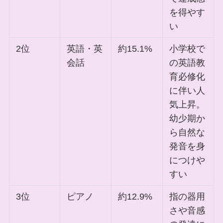
を得やす
い
2位
英語・英
約15.1%
小学校で
会話
の英語教
育必修化
に伴い人
気上昇。
幼少期か
ら自然な
発音を身
につけや
すい
3位
ピアノ
約12.9%
指の器用
さや音感