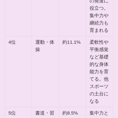
の発達に
役立つ。
集中力や
継続力も
育まれる
4位
運動・体
約11.1%
柔軟性や
操
平衡感覚
など基礎
的な身体
能力を育
てる。他
スポーツ
の土台に
なる
5位
書道・習
約8.5%
集中力と