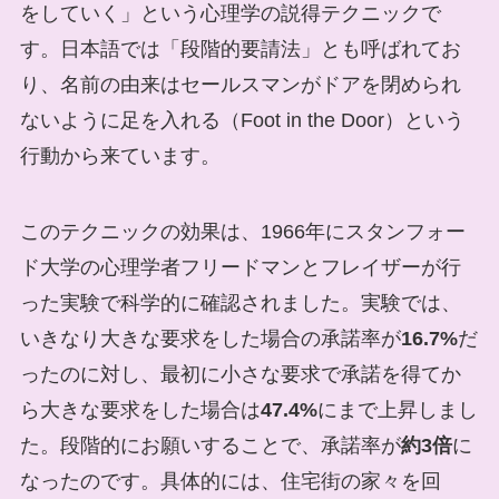
をしていく」という心理学の説得テクニックで
す。日本語では「段階的要請法」とも呼ばれてお
り、名前の由来はセールスマンがドアを閉められ
ないように足を入れる（Foot in the Door）という
行動から来ています。
このテクニックの効果は、1966年にスタンフォー
ド大学の心理学者フリードマンとフレイザーが行
った実験で科学的に確認されました。実験では、
いきなり大きな要求をした場合の承諾率が
16.7%
だ
ったのに対し、最初に小さな要求で承諾を得てか
ら大きな要求をした場合は
47.4%
にまで上昇しまし
た。段階的にお願いすることで、承諾率が
約3倍
に
なったのです。具体的には、住宅街の家々を回