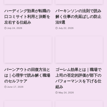
ハーディング効果が転職の
パーキンソンの法則で読み
口コミサイト利用と決断を
解く仕事の先延ばしの防止
左右する仕組み
法9選
July 24, 2026
July 22, 2026
バーンアウトの回復方法と
ゴーレム効果とは｜職場で
は｜心理学で読み解く職場
上司の否定的評価が部下の
のセルフケア
パフォーマンスを下げる仕
組み
June 17, 2026
May 24, 2026