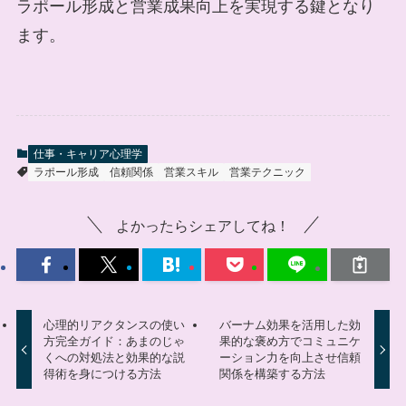
ラポール形成と営業成果向上を実現する鍵となり
ます。
仕事・キャリア心理学
ラポール形成
信頼関係
営業スキル
営業テクニック
よかったらシェアしてね！
心理的リアクタンスの使い
バーナム効果を活用した効
方完全ガイド：あまのじゃ
果的な褒め方でコミュニケ
くへの対処法と効果的な説
ーション力を向上させ信頼
得術を身につける方法
関係を構築する方法