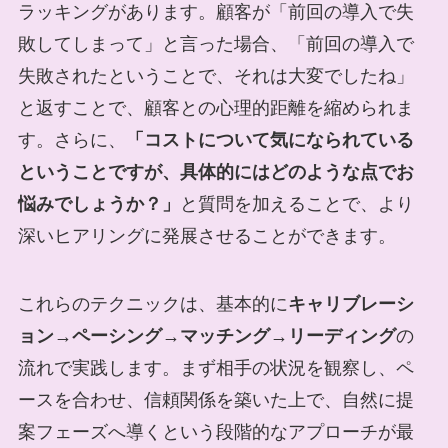
ラッキングがあります。顧客が「前回の導入で失
敗してしまって」と言った場合、「前回の導入で
失敗されたということで、それは大変でしたね」
と返すことで、顧客との心理的距離を縮められま
す。さらに、
「コストについて気になられている
ということですが、具体的にはどのような点でお
悩みでしょうか？」
と質問を加えることで、より
深いヒアリングに発展させることができます。
これらのテクニックは、基本的に
キャリブレーシ
ョン→ペーシング→マッチング→リーディング
の
流れで実践します。まず相手の状況を観察し、ペ
ースを合わせ、信頼関係を築いた上で、自然に提
案フェーズへ導くという段階的なアプローチが最