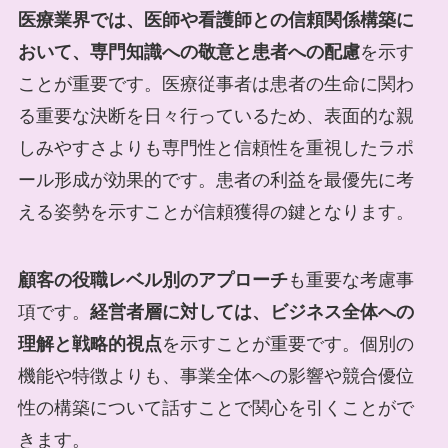
医療業界では、医師や看護師との信頼関係構築に
おいて、専門知識への敬意と患者への配慮
を示す
ことが重要です。医療従事者は患者の生命に関わ
る重要な決断を日々行っているため、表面的な親
しみやすさよりも専門性と信頼性を重視したラポ
ール形成が効果的です。患者の利益を最優先に考
える姿勢を示すことが信頼獲得の鍵となります。
顧客の役職レベル別のアプローチ
も重要な考慮事
項です。
経営者層に対しては、ビジネス全体への
理解と戦略的視点
を示すことが重要です。個別の
機能や特徴よりも、事業全体への影響や競合優位
性の構築について話すことで関心を引くことがで
きます。