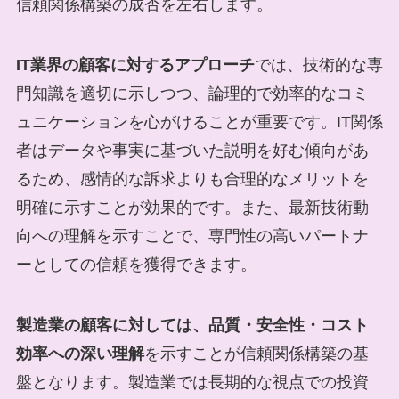
信頼関係構築の成否を左右します。
IT業界の顧客に対するアプローチ
では、技術的な専
門知識を適切に示しつつ、論理的で効率的なコミ
ュニケーションを心がけることが重要です。IT関係
者はデータや事実に基づいた説明を好む傾向があ
るため、感情的な訴求よりも合理的なメリットを
明確に示すことが効果的です。また、最新技術動
向への理解を示すことで、専門性の高いパートナ
ーとしての信頼を獲得できます。
製造業の顧客に対しては、品質・安全性・コスト
効率への深い理解
を示すことが信頼関係構築の基
盤となります。製造業では長期的な視点での投資