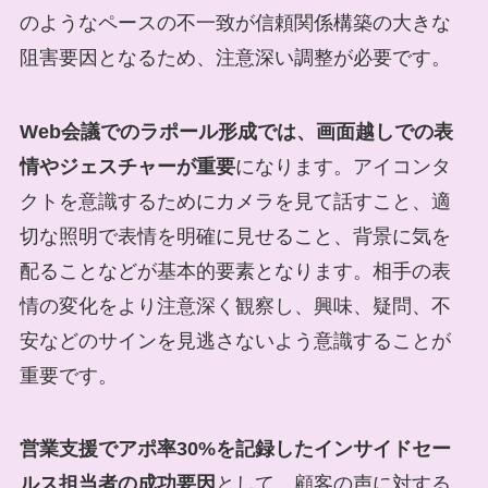
のようなペースの不一致が信頼関係構築の大きな
阻害要因となるため、注意深い調整が必要です。
Web会議でのラポール形成では、画面越しでの表
情やジェスチャーが重要
になります。アイコンタ
クトを意識するためにカメラを見て話すこと、適
切な照明で表情を明確に見せること、背景に気を
配ることなどが基本的要素となります。相手の表
情の変化をより注意深く観察し、興味、疑問、不
安などのサインを見逃さないよう意識することが
重要です。
営業支援でアポ率30%を記録したインサイドセー
ルス担当者の成功要因
として、顧客の声に対する