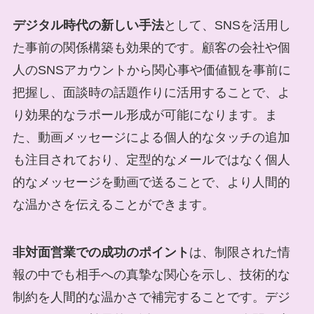
デジタル時代の新しい手法
として、SNSを活用し
た事前の関係構築も効果的です。顧客の会社や個
人のSNSアカウントから関心事や価値観を事前に
把握し、面談時の話題作りに活用することで、よ
り効果的なラポール形成が可能になります。ま
た、動画メッセージによる個人的なタッチの追加
も注目されており、定型的なメールではなく個人
的なメッセージを動画で送ることで、より人間的
な温かさを伝えることができます。
非対面営業での成功のポイント
は、制限された情
報の中でも相手への真摯な関心を示し、技術的な
制約を人間的な温かさで補完することです。デジ