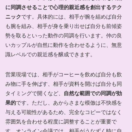
に同調させることで心理的親近感を創出するテク
ニック
です。具体的には、相手が腕を組めば自分
も腕を組み、相手が身を乗り出せば自分も前傾姿
勢を取るといった動作の同調を行います。仲の良
いカップルが自然に動作を合わせるように、無意
識レベルでの親近感を醸成できます。
営業現場では、相手がコーヒーを飲めば自分も飲
み物に手を伸ばす、相手が資料を開けば自分も同
タイミングで開くなど、
自然な範囲での同調が効
果的
です。ただし、あからさまな模倣は不快感を
与える可能性があるため、完全なコピーではなく
雰囲気を合わせる程度に調整することが重要で
す。オンライン会議では、相手がうなずく時に自