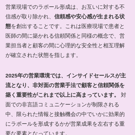
営業現場でのラポール形成は、お互いに対する不
信感が取り除かれ、
信頼感や安心感が生まれる状
態
を創出することです。これは医療現場で患者と
医師の間に築かれる信頼関係と同様の概念で、営
業担当者と顧客の間に心理的な安全性と相互理解
が確立された状態を指します。
2025年の営業環境では、インサイドセールスが主
流となり、非対面の営業手法で顧客と信頼関係を
築く重要性がこれまで以上に高まっています。
対
面での非言語コミュニケーションが制限される
中、限られた情報と接触機会の中でいかに効果的
にラポールを形成するかが営業成果を左右する重
要な要素となっています。