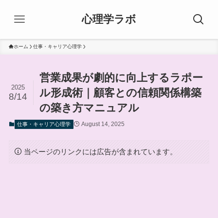
心理学ラボ
ホーム
仕事・キャリア心理学
営業成果が劇的に向上するラポー
2025
ル形成術｜顧客との信頼関係構築
8/14
の築き方マニュアル
August 14, 2025
仕事・キャリア心理学
当ページのリンクには広告が含まれています。