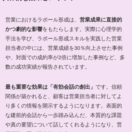
営業におけるラポール形成は、
営業成果に直接的
かつ劇的な影響
をもたらします。実際に心理学的
手法を学び、ラポール形成スキルを実践した営業
担当者の中には、営業成績を30％向上させた事例
や、対面での成約率が2倍に増加した事例など、多
数の成功実績が報告されています。
最も重要な効果は「有効会話の創出」
です。信頼
関係が築かれると、顧客は営業担当者に対してよ
り多くの情報を開示するようになります。表面的
な建前的会話から一歩踏み込んだ、本質的な課題
や真の要望について話してくれるようになり、営