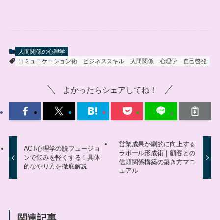
人間関係の心理学
コミュニケーション術
ビジネススキル
人間関係
心理学
自己啓発
よかったらシェアしてね！
営業成果が劇的に向上する
ACT心理学の脱フュージョ
ラポール形成術｜顧客との
ンで悩みを軽くする！具体
信頼関係構築の築き方マニ
的なやり方を徹底解説
ュアル
関連記事