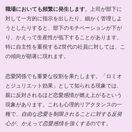
職場においても頻繁に発生します
。上司が部下に
対して一方的に指示を出したり、細かく管理しよ
うとしたりすると、部下のモチベーションが下が
り、かえって生産性が低下することがあります。
特に自主性を重視するZ世代の社員に対しては、こ
の傾向が顕著に現れます。
恋愛関係でも重要な役割を果たします。「ロミオ
とジュリエット効果」として知られる現象では、
親に反対されるほど恋愛感情が燃え上がるという
現象があります。これも心理的リアクタンスの一
種で、
自由な恋愛を制限されることに対する反発
心が、かえって恋愛感情を強くする
のです。