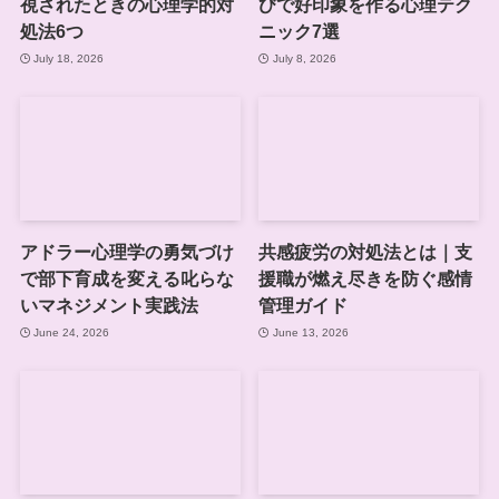
視されたときの心理学的対
びで好印象を作る心理テク
処法6つ
ニック7選
July 18, 2026
July 8, 2026
アドラー心理学の勇気づけ
共感疲労の対処法とは｜支
で部下育成を変える叱らな
援職が燃え尽きを防ぐ感情
いマネジメント実践法
管理ガイド
June 24, 2026
June 13, 2026