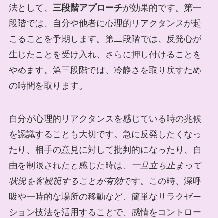
法として、
三段階アプローチ
が効果的です。第一
段階では、自分や他者に心理的リアクタンスが起
こることを予期します。第二段階では、反発心が
生じたことを受け入れ、さらに押し付けることを
やめます。第三段階では、冷静さを取り戻すため
の時間を取ります。
自分が心理的リアクタンスを感じている時の兆候
を認識することも大切です。急に反発したくなっ
たり、相手の意見に対して批判的になったり、自
由を制限されたと感じた時は、
一旦立ち止まって
状況を客観視することが有効
です。この時、深呼
吸や一時的な場所の移動など、簡単なリラクゼー
ション技法を活用することで、感情をコントロー