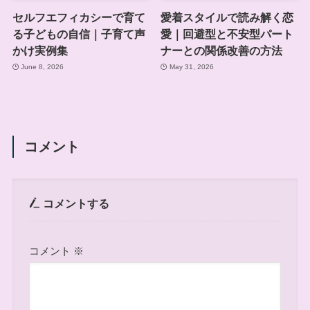
セルフエフィカシーで育て
愛着スタイルで読み解く恋
る子どもの自信｜子育て声
愛｜回避型と不安型パート
かけ実例集
ナーとの関係改善の方法
June 8, 2026
May 31, 2026
コメント
コメントする
コメント
※