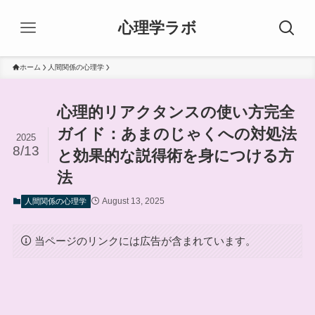
心理学ラボ
ホーム
人間関係の心理学
心理的リアクタンスの使い方完全
ガイド：あまのじゃくへの対処法
2025
8/13
と効果的な説得術を身につける方
法
August 13, 2025
人間関係の心理学
当ページのリンクには広告が含まれています。