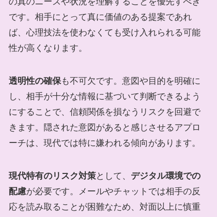
の真のニーズや状況を理解することを優先すべき
です。相手にとって真に価値のある提案であれ
ば、心理技法を使わなくても受け入れられる可能
性が高くなります。
透明性の確保
も不可欠です。意図や目的を明確に
し、相手が十分な情報に基づいて判断できるよう
にすることで、信頼関係を損なうリスクを回避で
きます。隠された意図があると感じさせるアプロ
ーチは、現代では特に嫌われる傾向があります。
現代特有のリスク対策
として、
デジタル環境での
配慮
が必要です。メールやチャットでは相手の反
応を読み取ることが困難なため、対面以上に慎重