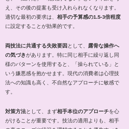
え、その後の提案も受け入れられなくなります。
適切な最初の要求は、
相手の予算感の1.5-3倍程度
に設定することが効果的です。
両技法に共通する失敗要因
として、
露骨な操作へ
の気づき
があります。特に同じ相手に繰り返し同
様のパターンを使用すると、「操られている」と
いう嫌悪感を抱かせます。現代の消費者は心理技
法への知識も高く、不自然なアプローチに敏感で
す。
対策方法
として、まず
相手本位のアプローチ
を心
がけることが重要です。技法の適用よりも、相手