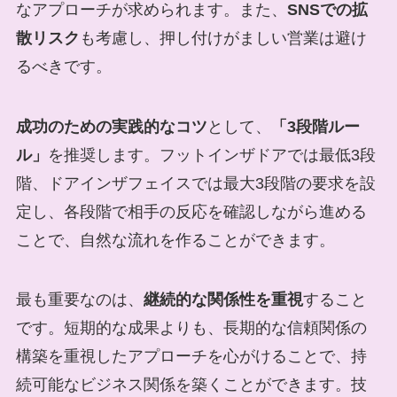
なアプローチが求められます。また、
SNSでの拡
散リスク
も考慮し、押し付けがましい営業は避け
るべきです。
成功のための実践的なコツ
として、
「3段階ルー
ル」
を推奨します。フットインザドアでは最低3段
階、ドアインザフェイスでは最大3段階の要求を設
定し、各段階で相手の反応を確認しながら進める
ことで、自然な流れを作ることができます。
最も重要なのは、
継続的な関係性を重視
すること
です。短期的な成果よりも、長期的な信頼関係の
構築を重視したアプローチを心がけることで、持
続可能なビジネス関係を築くことができます。技