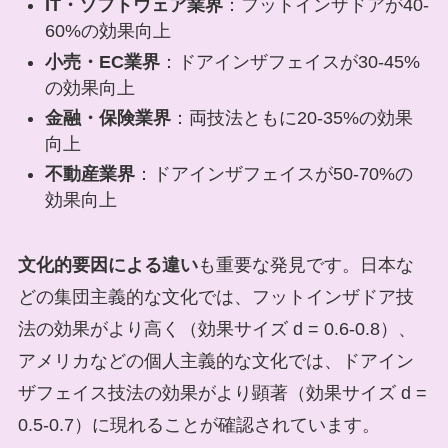
IT・ソフトウェア業界
：フットインザドアが40-
60%の効果向上
小売・EC業界
：ドアインザフェイスが30-45%
の効果向上
金融・保険業界
：両技法ともに20-35%の効果
向上
不動産業界
：ドアインザフェイスが50-70%の
効果向上
文化的要因による違い
も重要な発見です。日本な
どの集団主義的な文化では、フットインザドア技
法の効果がより高く（効果サイズ d = 0.6-0.8）、
アメリカなどの個人主義的な文化では、ドアイン
ザフェイス技法の効果がより顕著（効果サイズ d =
0.5-0.7）に現れることが確認されています。