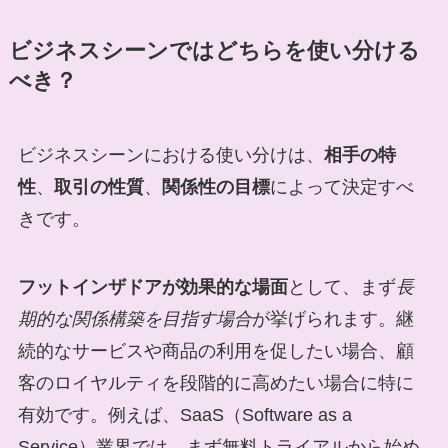
ビジネスシーンではどちらを使い分ける
べき？
ビジネスシーンにおける使い分けは、
相手の特
性
、
取引の性質
、
関係性の目標
によって決定すべ
きです。
フットインザドアが効果的な場面
として、まず
長
期的な関係構築を目指す場合
が挙げられます。継
続的なサービスや商品の利用を促したい場合、顧
客のロイヤルティを段階的に高めたい場合に特に
有効です。例えば、SaaS（Software as a
Service）業界では、まず無料トライアルから始め