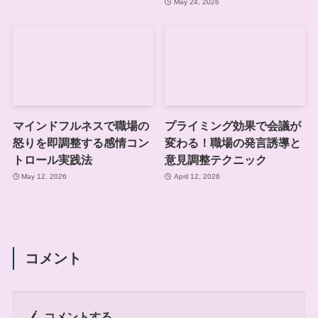
May 24, 2026
マインドフルネスで職場の
プライミング効果で会議が
怒りを即調整する感情コン
変わる！職場の発言誘導と
トロール実践法
意見調整テクニック
May 12, 2026
April 12, 2026
コメント
コメントする