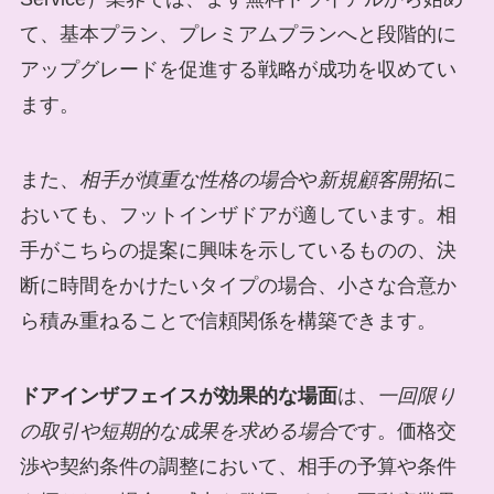
て、基本プラン、プレミアムプランへと段階的に
アップグレードを促進する戦略が成功を収めてい
ます。
また、
相手が慎重な性格の場合
や
新規顧客開拓
に
おいても、フットインザドアが適しています。相
手がこちらの提案に興味を示しているものの、決
断に時間をかけたいタイプの場合、小さな合意か
ら積み重ねることで信頼関係を構築できます。
ドアインザフェイスが効果的な場面
は、
一回限り
の取引や短期的な成果を求める場合
です。価格交
渉や契約条件の調整において、相手の予算や条件