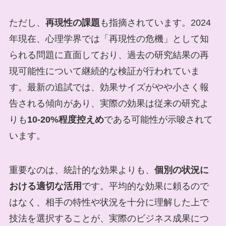
ただし、
再現性の課題
も指摘されています。2024
年現在、心理学界では「再現性の危機」として知
られる問題に直面しており、過去の研究結果の再
現可能性について継続的な検証が行われていま
す。最新の追試では、効果サイズがやや小さく報
告される傾向があり、実際の効果は従来の研究よ
りも
10-20%程度控えめ
である可能性が示唆されて
います。
重要なのは、統計的な効果よりも、
個別の状況に
おける適切な活用
です。平均的な効果に頼るので
はなく、相手の特性や状況を十分に理解した上で
技法を選択することが、実際のビジネス成果につ