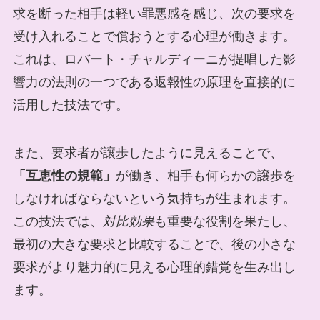
求を断った相手は軽い罪悪感を感じ、次の要求を
受け入れることで償おうとする心理が働きます。
これは、ロバート・チャルディーニが提唱した影
響力の法則の一つである返報性の原理を直接的に
活用した技法です。
また、要求者が譲歩したように見えることで、
「互恵性の規範」
が働き、相手も何らかの譲歩を
しなければならないという気持ちが生まれます。
この技法では、
対比効果
も重要な役割を果たし、
最初の大きな要求と比較することで、後の小さな
要求がより魅力的に見える心理的錯覚を生み出し
ます。