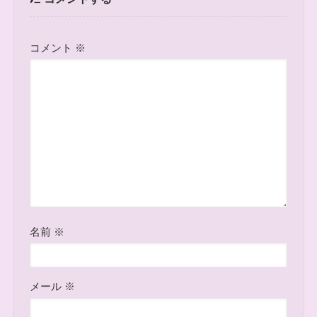
コメント
※
名前
※
メール
※