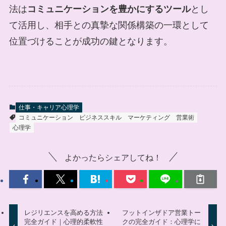
法は
コミュニケーションを豊かにするツール
とし
て活用し、相手との真摯な関係構築の一環として
位置づけることが成功の鍵となります。
仕事・キャリア心理学
コミュニケーション
ビジネススキル
マーケティング
営業術
心理学
よかったらシェアしてね！
レジリエンスを高める方法
フットインザドア営業トー
完全ガイド｜心理的柔軟性
クの完全ガイド：心理学に