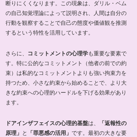
断りにくくなります。この現象は、ダリル・ベム
の自己知覚理論によって説明され、人間は自分の
行動を観察することで自己の態度や価値観を推測
するという特性を活用しています。
さらに、
コミットメントの心理学
も重要な要素で
す。特に公的なコミットメント（他者の前での約
束）は私的なコミットメントよりも強い拘束力を
持つため、小さな約束から始めることで、より大
きな約束への心理的ハードルを下げる効果があり
ます。
ドアインザフェイスの心理的基盤
は、
「返報性の
原理」
と
「罪悪感の活用」
です。最初の大きな要