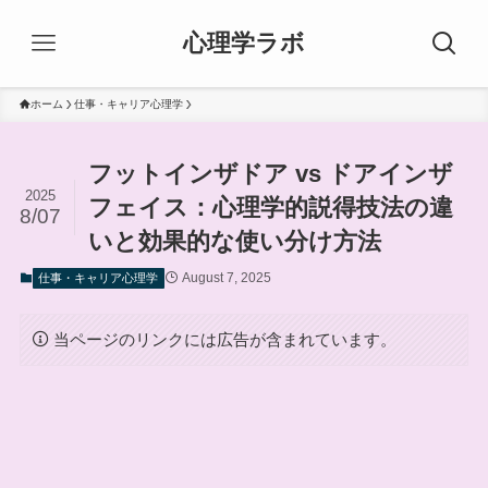
心理学ラボ
ホーム
仕事・キャリア心理学
フットインザドア vs ドアインザ
2025
フェイス：心理学的説得技法の違
8/07
いと効果的な使い分け方法
August 7, 2025
仕事・キャリア心理学
当ページのリンクには広告が含まれています。