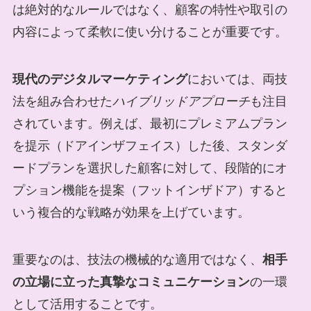
は絶対的なルールではなく、顧客の特性や取引の
内容によって柔軟に使い分けることが重要です。
現代のデジタルマーケティング
においては、両技
法を組み合わせた
ハイブリッドアプローチ
も注目
されています。例えば、最初にプレミアムプラン
を提示（ドアインザフェイス）した後、スタンダ
ードプランを選択した顧客に対して、段階的にオ
プション機能を提案（フットインザドア）すると
いう複合的な戦略が効果を上げています。
重要なのは、技法の機械的な適用ではなく、
相手
の立場に立った真摯なコミュニケーション
の一環
として活用することです。