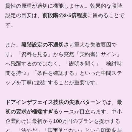
貫性の原理が適切に機能しません。効果的な段階
設定の目安は、
前段階の2-5倍程度
に留めることで
す。
また、
段階設定の不適切さ
も重大な失敗要因で
す。「資料を見る」から突然「契約書にサイン」
へ飛躍するのではなく、「説明を聞く」「検討時
間を持つ」「条件を確認する」といった中間ステ
ップを丁寧に設計することが重要です。
ドアインザフェイス技法の失敗パターン
では、
最
初の要求が極端すぎる
ケースが目立ちます。中小
企業向けに最初から100万円のプランを提示する
と、「法外だ」「現実的でない」という印象を与