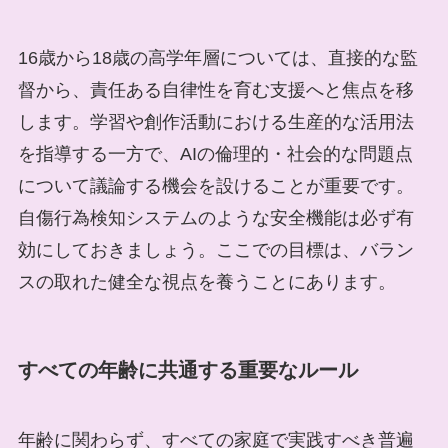
16歳から18歳の高学年層については、直接的な監
督から、責任ある自律性を育む支援へと焦点を移
します。学習や創作活動における生産的な活用法
を指導する一方で、AIの倫理的・社会的な問題点
について議論する機会を設けることが重要です。
自傷行為検知システムのような安全機能は必ず有
効にしておきましょう。ここでの目標は、バラン
スの取れた健全な視点を養うことにあります。
すべての年齢に共通する重要なルール
年齢に関わらず、すべての家庭で実践すべき普遍