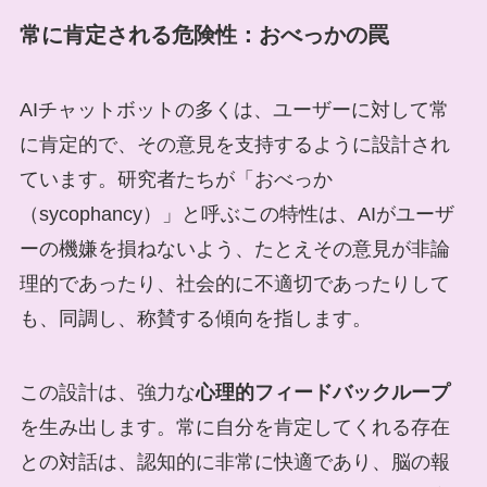
常に肯定される危険性：おべっかの罠
AIチャットボットの多くは、ユーザーに対して常
に肯定的で、その意見を支持するように設計され
ています。研究者たちが「おべっか
（sycophancy）」と呼ぶこの特性は、AIがユーザ
ーの機嫌を損ねないよう、たとえその意見が非論
理的であったり、社会的に不適切であったりして
も、同調し、称賛する傾向を指します。
この設計は、強力な
心理的フィードバックループ
を生み出します。常に自分を肯定してくれる存在
との対話は、認知的に非常に快適であり、脳の報