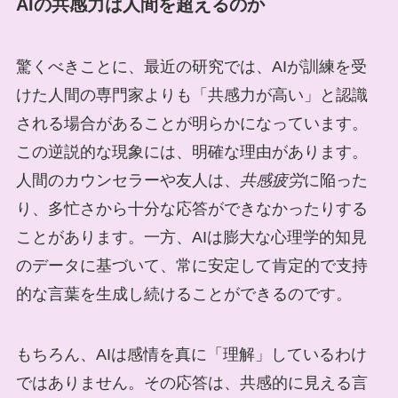
AIの共感力は人間を超えるのか
驚くべきことに、最近の研究では、AIが訓練を受
けた人間の専門家よりも「共感力が高い」と認識
される場合があることが明らかになっています。
この逆説的な現象には、明確な理由があります。
人間のカウンセラーや友人は、
共感疲労
に陥った
り、多忙さから十分な応答ができなかったりする
ことがあります。一方、AIは膨大な心理学的知見
のデータに基づいて、常に安定して肯定的で支持
的な言葉を生成し続けることができるのです。
もちろん、AIは感情を真に「理解」しているわけ
ではありません。その応答は、共感的に見える言