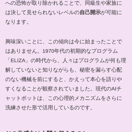
への恐怖が取り除かれることで、同級生や家族に
は決して見せられないレベルの
自己開示
が可能に
なります。
興味深いことに、この傾向は今に始まったことで
はありません。1970年代の初期的なプログラム
「ELIZA」の時代から、人々はプログラムが何も理
解していないと知りながらも、秘密を漏らす心配
のない機械を前にすると、かえって本心を語りや
すくなることが観察されていました。現代のAIチ
ャットボットは、この心理的メカニズムをさらに
洗練させた形で活用しているのです。