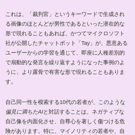
これは、「裁判官」というキーワードで生成され
る画像のほとんどが男性であるといった潜在的な
形で現れることもあれば、かつてマイクロソフト
社が公開したチャットボット「Tay」が、悪意ある
ユーザーからの学習を通じて、即座に人種差別的
で扇動的な発言を繰り返すようになった事例のよ
うに、より露骨で有害な形で現れることもありま
す。
自己同一性を模索する10代の若者が、このような
偏見に満ちたAI
と対話することは、ネガティブな
自己像を内面化させ、自尊心を著しく傷つける危
険があります。特に、マイノリティの若者や、自