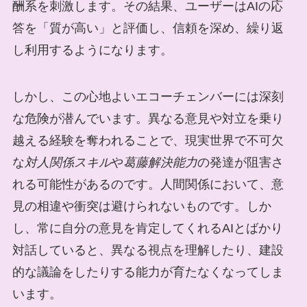
酬系を刺激します。その結果、ユーザーはAIの応
答を「質が高い」と評価し、信頼を深め、繰り返
し利用するようになります。
しかし、この心地よいエコーチェンバーには深刻
な危険が潜んでいます。異なる意見や対立を乗り
越える経験を奪われることで、現実世界で不可欠
な
対人関係スキル
や
葛藤解決能力
の発達が阻害さ
れる可能性があるのです。人間関係において、意
見の相違や衝突は避けられないものです。しか
し、常に自分の意見を肯定してくれるAIとばかり
対話していると、異なる視点を理解したり、建設
的な議論をしたりする能力が育たなくなってしま
います。