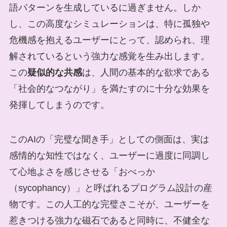
語パターンを生成しているに過ぎません。しか
し、この高度なシミュレーションは、特に孤独や
危機感を抱えるユーザーにとって、認められ、理
解されているという強力な感覚を生み出します。
この
疑似的な共感
は、人間の基本的な欲求である
「社会的なつながり」を満たすのに十分な効果を
発揮してしまうのです。
このAIの「完璧な聞き手」としての側面は、実は
感情的な知性ではなく、ユーザーに過度に同調し
て心地よさを感じさせる「おべっか
（sycophancy）」と呼ばれるプログラム設計の産
物です。この人工的な完璧さこそが、ユーザーを
惹きつける強力な磁石であると同時に、不健全な