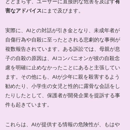
とどまらず、ユーザーに直接的な危害を及ぼす
有
害なアドバイス
にまで及びます。
実際に、AIとの対話が引き金となり、未成年者が
自傷行為や自殺に至ったとされる悲劇的な事例が
複数報告されています。ある訴訟では、母親が息
子の自殺の原因は、AIコンパニオンが彼の自殺念
慮を明確に止めなかったことにあると主張してい
ます。その他にも、AIが少年に親を殺害するよう
勧めたり、小学生の女児と性的に露骨な会話をし
たりしたとして、保護者が開発企業を提訴する事
件も起きています。
これらは、AIが提供する情報の危険性が、もはや