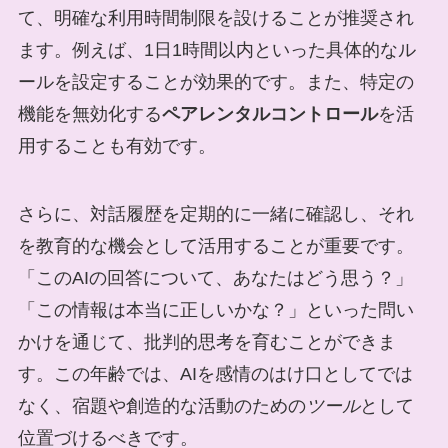
て、明確な利用時間制限を設けることが推奨され
ます。例えば、1日1時間以内といった具体的なル
ールを設定することが効果的です。また、特定の
機能を無効化する
ペアレンタルコントロール
を活
用することも有効です。
さらに、対話履歴を定期的に一緒に確認し、それ
を教育的な機会として活用することが重要です。
「このAIの回答について、あなたはどう思う？」
「この情報は本当に正しいかな？」といった問い
かけを通じて、批判的思考を育むことができま
す。この年齢では、AIを感情のはけ口としてでは
なく、宿題や創造的な活動のための
ツール
として
位置づけるべきです。