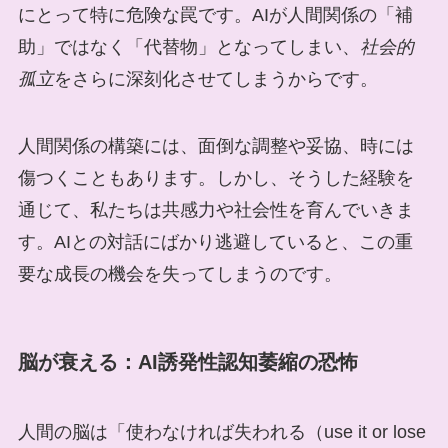
にとって特に危険な罠です。AIが人間関係の「補
助」ではなく「代替物」となってしまい、
社会的
孤立
をさらに深刻化させてしまうからです。
人間関係の構築には、面倒な調整や妥協、時には
傷つくこともあります。しかし、そうした経験を
通じて、私たちは共感力や社会性を育んでいきま
す。AIとの対話にばかり逃避していると、この重
要な成長の機会を失ってしまうのです。
脳が衰える：AI誘発性認知萎縮の恐怖
人間の脳は「使わなければ失われる（use it or lose