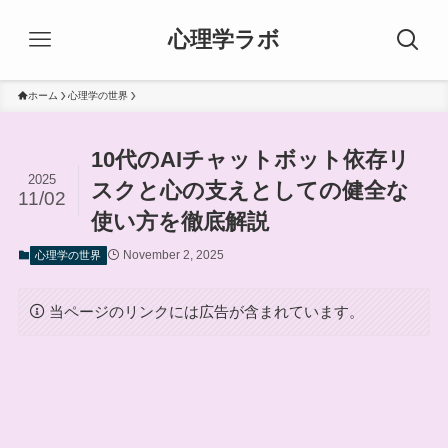
心理学ラボ
ホーム
心理学の世界
10代のAIチャットボット依存リ
2025
スクと心の支えとしての健全な
11/02
使い方を徹底解説
November 2, 2025
心理学の世界
当ページのリンクには広告が含まれています。