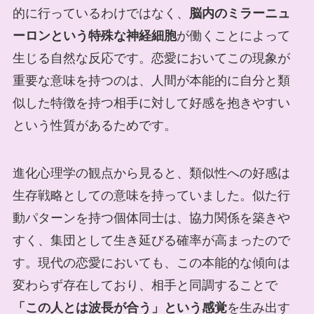
的に行っているわけではなく、
脳内のミラーニュ
ーロンという特殊な神経細胞
が働くことによって
生じる自然な反応です。恋愛においてこの現象が
重要な意味を持つのは、人間が本能的に自分と類
似した特徴を持つ相手に対して好感を抱きやすい
という性質があるためです。
進化心理学の観点から見ると、類似性への好感は
生存戦略としての意味を持っていました。似た行
動パターンを持つ個体同士は、協力関係を築きや
すく、集団として生き延びる確率が高まったので
す。現代の恋愛においても、この本能的な傾向は
変わらず存在しており、相手と同調することで
「この人とは波長が合う」という感覚
を生み出す