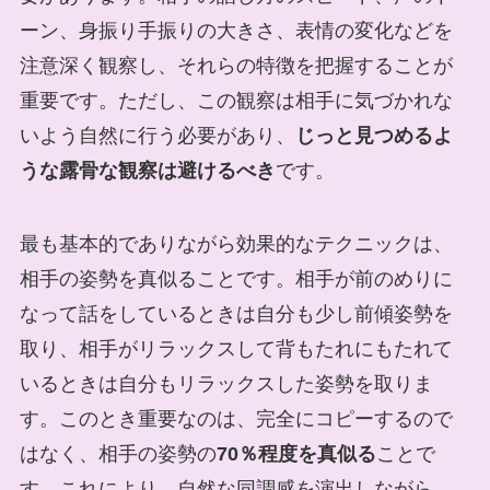
ーン、身振り手振りの大きさ、表情の変化などを
注意深く観察し、それらの特徴を把握することが
重要です。ただし、この観察は相手に気づかれな
いよう自然に行う必要があり、
じっと見つめるよ
うな露骨な観察は避けるべき
です。
最も基本的でありながら効果的なテクニックは、
相手の姿勢を真似ることです。相手が前のめりに
なって話をしているときは自分も少し前傾姿勢を
取り、相手がリラックスして背もたれにもたれて
いるときは自分もリラックスした姿勢を取りま
す。このとき重要なのは、完全にコピーするので
はなく、相手の姿勢の
70％程度を真似る
ことで
す。これにより、自然な同調感を演出しながら、