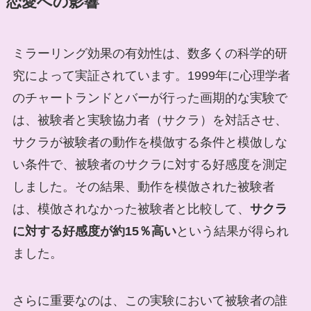
恋愛への影響
ミラーリング効果の有効性は、数多くの科学的研
究によって実証されています。1999年に心理学者
のチャートランドとバーが行った画期的な実験で
は、被験者と実験協力者（サクラ）を対話させ、
サクラが被験者の動作を模倣する条件と模倣しな
い条件で、被験者のサクラに対する好感度を測定
しました。その結果、動作を模倣された被験者
は、模倣されなかった被験者と比較して、
サクラ
に対する好感度が約15％高い
という結果が得られ
ました。
さらに重要なのは、この実験において被験者の誰