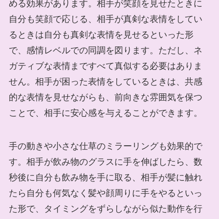
める効果があります。相手が笑顔を見せたときに
自分も笑顔で応じる、相手が真剣な表情をしてい
るときは自分も真剣な表情を見せるといった形
で、感情レベルでの同調を図ります。ただし、ネ
ガティブな表情まですべて真似する必要はありま
せん。相手が困った表情をしているときは、共感
的な表情を見せながらも、前向きな雰囲気を保つ
ことで、相手に安心感を与えることができます。
手の動きや小さな仕草のミラーリングも効果的で
す。相手が飲み物のグラスに手を伸ばしたら、数
秒後に自分も飲み物を手に取る、相手が髪に触れ
たら自分も何気なく髪や顔周りに手をやるといっ
た形で、タイミングをずらしながら似た動作を行