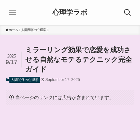
心理学ラボ
ホーム
人間関係の心理学
ミラーリング効果で恋愛を成功さ
2025
せる自然なモテるテクニック完全
9/17
ガイド
September 17, 2025
人間関係の心理学
当ページのリンクには広告が含まれています。