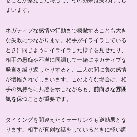
ることが露見した時点で、その効果は失われてし
まいます。
ネガティブな感情や行動まで模倣することも大き
な失敗につながります。相手がイライラしている
ときに同じようにイライラした様子を見せたり、
相手の愚痴や不満に同調して一緒にネガティブな
発言を繰り返したりすると、二人の間に負の感情
が増幅されてしまいます。このような場合は、相
手の気持ちに共感を示しながらも、
前向きな雰囲
気を保つ
ことが重要です。
タイミングを間違えたミラーリングも逆効果とな
ります。相手が真剣な話をしているときに軽い調