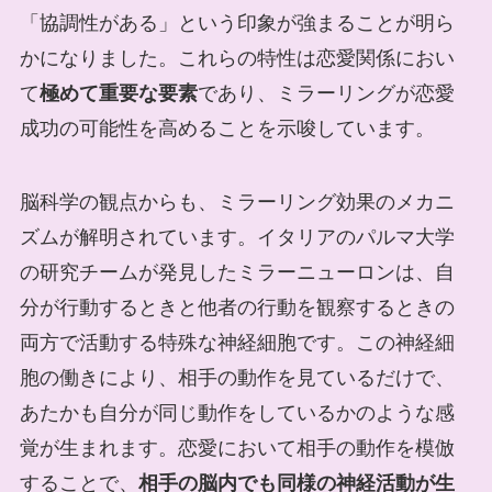
「協調性がある」という印象が強まることが明ら
かになりました。これらの特性は恋愛関係におい
て
極めて重要な要素
であり、ミラーリングが恋愛
成功の可能性を高めることを示唆しています。
脳科学の観点からも、ミラーリング効果のメカニ
ズムが解明されています。イタリアのパルマ大学
の研究チームが発見したミラーニューロンは、自
分が行動するときと他者の行動を観察するときの
両方で活動する特殊な神経細胞です。この神経細
胞の働きにより、相手の動作を見ているだけで、
あたかも自分が同じ動作をしているかのような感
覚が生まれます。恋愛において相手の動作を模倣
することで、
相手の脳内でも同様の神経活動が生