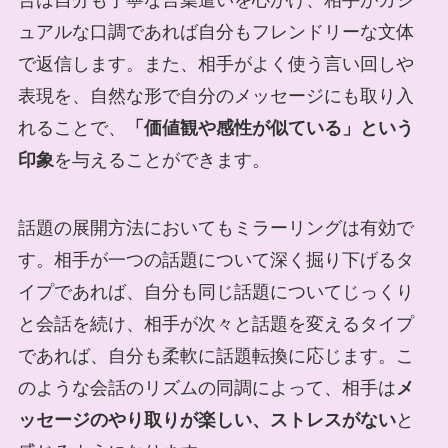
ュアルな口調であれば自分もフレンドリーな文体
で返信します。また、相手がよく使う言い回しや
表現を、自然な形で自分のメッセージにも取り入
れることで、
「価値観や感性が似ている」という
印象
を与えることができます。
話題の展開方法においてもミラーリングは有効で
す。相手が一つの話題について深く掘り下げるタ
イプであれば、自分も同じ話題についてじっくり
と会話を続け、相手が次々と話題を変えるタイプ
であれば、自分も柔軟に話題転換に応じます。こ
のような会話のリズムの同調によって、相手は
メ
ッセージのやり取りが楽しい、ストレスがない
と