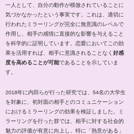
一人として、自分の動作が模倣されていることに
気づかなかったという事実です。これは、適切に
行われたミラーリングが完全に無意識のレベルで
作用し、相手の感情に直接的な影響を与えること
を科学的に証明しています。恋愛においてこの効
果を活用すれば、相手に意識されることなく
好感
度を高めることが可能
であることを示していま
す。
2018年に内田らが行った研究では、54名の大学生
を対象に、初対面の相手とのコミュニケーション
におけるミラーリングの効果を検証しました。ミ
ラーリングを行った群では、相手に対する社会的
魅力の評価が有意に向上し、特に「熱意がある」