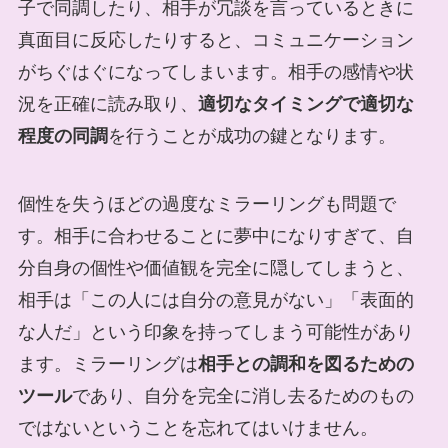
子で同調したり、相手が冗談を言っているときに
真面目に反応したりすると、コミュニケーション
がちぐはぐになってしまいます。相手の感情や状
況を正確に読み取り、
適切なタイミングで適切な
程度の同調
を行うことが成功の鍵となります。
個性を失うほどの過度なミラーリングも問題で
す。相手に合わせることに夢中になりすぎて、自
分自身の個性や価値観を完全に隠してしまうと、
相手は「この人には自分の意見がない」「表面的
な人だ」という印象を持ってしまう可能性があり
ます。ミラーリングは
相手との調和を図るための
ツール
であり、自分を完全に消し去るためのもの
ではないということを忘れてはいけません。