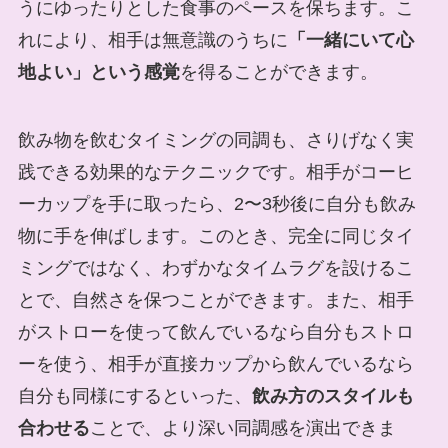
うにゆったりとした食事のペースを保ちます。こ
れにより、相手は無意識のうちに
「一緒にいて心
地よい」という感覚
を得ることができます。
飲み物を飲むタイミングの同調も、さりげなく実
践できる効果的なテクニックです。相手がコーヒ
ーカップを手に取ったら、2〜3秒後に自分も飲み
物に手を伸ばします。このとき、完全に同じタイ
ミングではなく、わずかなタイムラグを設けるこ
とで、自然さを保つことができます。また、相手
がストローを使って飲んでいるなら自分もストロ
ーを使う、相手が直接カップから飲んでいるなら
自分も同様にするといった、
飲み方のスタイルも
合わせる
ことで、より深い同調感を演出できま