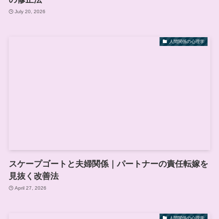
July 20, 2026
人間関係の心理学
スケープゴートと夫婦関係｜パートナーの責任転嫁を
見抜く改善法
April 27, 2026
人間関係の心理学