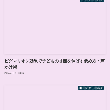
ピグマリオン効果で子どもの才能を伸ばす褒め方・声
かけ術
March 8, 2026
自己理解・自己成長