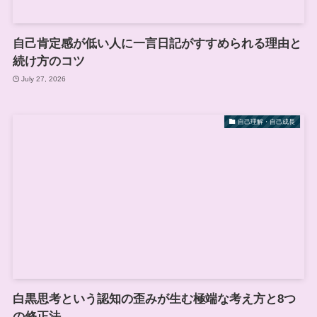
自己肯定感が低い人に一言日記がすすめられる理由と
続け方のコツ
July 27, 2026
自己理解・自己成長
白黒思考という認知の歪みが生む極端な考え方と8つ
の修正法