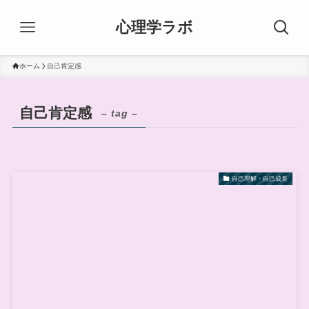
心理学ラボ
ホーム
自己肯定感
自己肯定感
– tag –
自己理解・自己成長