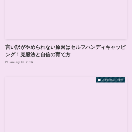
言い訳がやめられない原因はセルフハンディキャッピ
ング！克服法と自信の育て方
January 16, 2026
人間関係の心理学