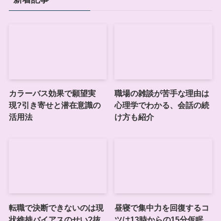
カラーバス効果で願望実
職場の雑談が苦手な理由は
現?引き寄せと潜在意識の
心理学でわかる、会話の続
活用法
け方も紹介
転職で決断できないのは現
昼寝で集中力を回復するコ
状維持バイアスのせい?抜
ツは13時からの15分仮眠