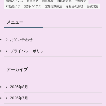
職場ストレス
自己啓発
自己成長
自己肯定感
行動変容
行動経済学
認知バイアス
認知行動療法
返報性の原理
面接対策
メニュー
お問い合わせ
プライバシーポリシー
アーカイブ
2026年8月
2026年7月