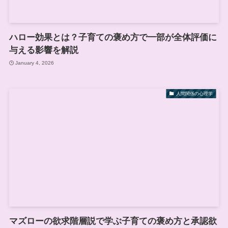
ハロー効果とは？子育ての褒め方で一部が全体評価に
与える影響を解説
January 4, 2026
人間関係の心理学
マズローの欲求階層説で学ぶ子育ての褒め方と承認欲