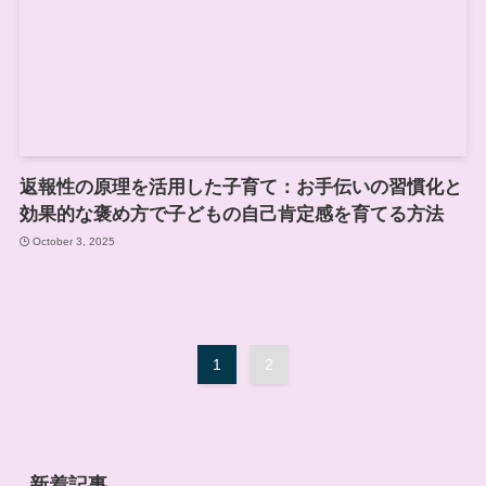
返報性の原理を活用した子育て：お手伝いの習慣化と
効果的な褒め方で子どもの自己肯定感を育てる方法
October 3, 2025
1
2
新着記事