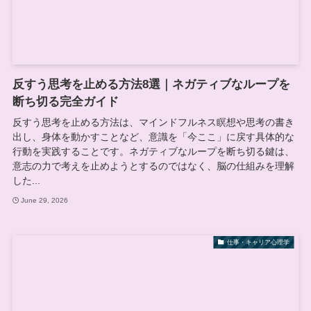
反すう思考を止める方法8選｜ネガティブなループを
断ち切る完全ガイド
反すう思考を止める方法は、マインドフルネス瞑想や思考の書き
出し、身体を動かすことなど、意識を「今ここ」に戻す具体的な
行動を実践することです。ネガティブなループを断ち切る鍵は、
意志の力で考えを止めようとするのではなく、脳の仕組みを理解
した...
June 29, 2026
仕事・キャリア心理学