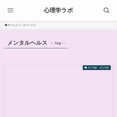
心理学ラボ
ホーム
メンタルヘルス
メンタルヘルス
– tag –
自己理解・自己成長