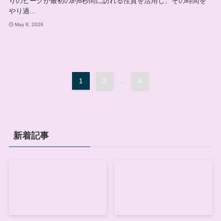
りのピークが最初の約6秒間に訪れる性質を活用し、その時間を
やり過...
May 8, 2026
1
2
...
4
新着記事