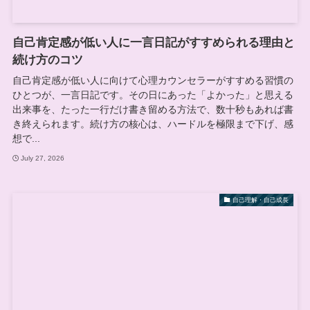
自己肯定感が低い人に一言日記がすすめられる理由と
続け方のコツ
自己肯定感が低い人に向けて心理カウンセラーがすすめる習慣の
ひとつが、一言日記です。その日にあった「よかった」と思える
出来事を、たった一行だけ書き留める方法で、数十秒もあれば書
き終えられます。続け方の核心は、ハードルを極限まで下げ、感
想で...
July 27, 2026
自己理解・自己成長