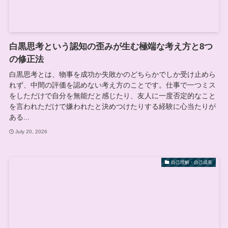
白黒思考という認知の歪みが生む極端な考え方と8つ
の修正法
白黒思考とは、物事を成功か失敗かのどちらかでしか受け止めら
れず、中間の評価を認めない考え方のことです。仕事で一つミス
をしただけで自分を無能だと感じたり、友人に一度否定的なこと
を言われただけで嫌われたと決めつけたりする経験に心当たりが
ある...
July 20, 2026
自己理解・自己成長