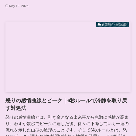
May 12, 2026
自己理解・自己成長
怒りの感情曲線とピーク｜6秒ルールで冷静を取り戻
す対処法
怒りの感情曲線とは、引き金となる出来事から急激に感情が高ま
り、わずか数秒でピークに達した後、徐々に下降していく一連の
流れを示した山型の波形のことです。そして6秒ルールとは、怒