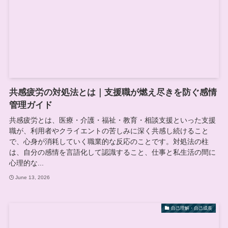
共感疲労の対処法とは｜支援職が燃え尽きを防ぐ感情
管理ガイド
共感疲労とは、医療・介護・福祉・教育・相談支援といった支援
職が、利用者やクライエントの苦しみに深く共感し続けること
で、心身が消耗していく職業的な反応のことです。対処法の柱
は、自分の感情を言語化して認識すること、仕事と私生活の間に
心理的な...
June 13, 2026
自己理解・自己成長