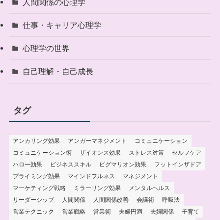
人間関係の心理学
仕事・キャリア心理学
心理学の世界
自己理解・自己成長
タグ
アンカリング効果
アンガーマネジメント
コミュニケーション
コミュニケーション術
ザイオンス効果
ストレス対策
セルフケア
ハロー効果
ビジネススキル
ピグマリオン効果
フットインザドア
プライミング効果
マインドフルネス
マネジメント
マーケティング戦略
ミラーリング効果
メンタルヘルス
リーダーシップ
人間関係
人間関係改善
会議術
呼吸法
営業テクニック
営業戦略
営業術
夫婦円満
夫婦関係
子育て