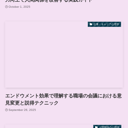
October 1, 2025
仕事・キャリア心理学
エンドウメント効果で理解する職場の会議における意
見変更と説得テクニック
September 26, 2025
人間関係の心理学