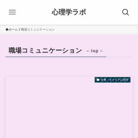
心理学ラボ
ホーム
職場コミュニケーション
職場コミュニケーション
– tag –
仕事・キャリア心理学