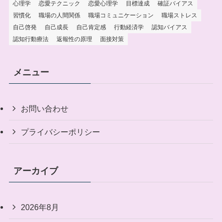
心理学
恋愛テクニック
恋愛心理学
目標達成
確証バイアス
習慣化
職場の人間関係
職場コミュニケーション
職場ストレス
自己啓発
自己成長
自己肯定感
行動経済学
認知バイアス
認知行動療法
返報性の原理
面接対策
メニュー
お問い合わせ
プライバシーポリシー
アーカイブ
2026年8月