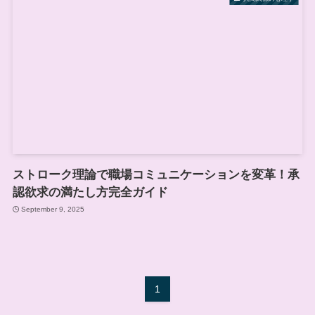
ストローク理論で職場コミュニケーションを変革！承
認欲求の満たし方完全ガイド
September 9, 2025
1