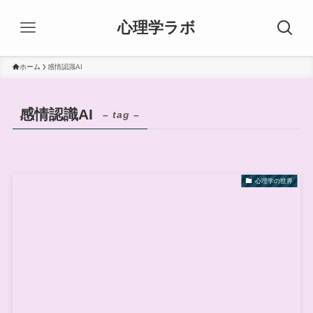
心理学ラボ
ホーム
感情認識AI
感情認識AI
– tag –
心理学の世界