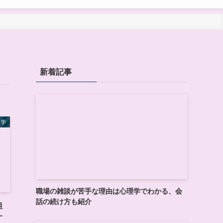
新着記事
理学
職場の雑談が苦手な理由は心理学でわかる、会
話の続け方も紹介
担
す