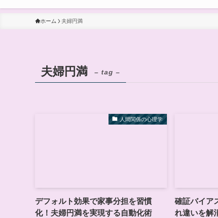
ホーム
夫婦円満
夫婦円満
– tag –
人間関係の心理学
デフォルト効果で家事分担を習慣
確証バイア
化！夫婦円満を実現する自動化術
れ違いを解