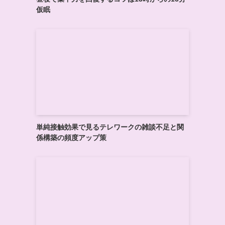
仮眠
単純接触効果で見るテレワークの雑談不足と関
係構築の頻度アップ策