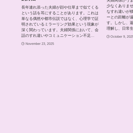
夫婦関係がう
少なくありま
長年連れ添った夫婦が顔や仕草まで似てくる
なすれ違いが
という話を耳にすることがあります。これは
ーとの距離が
単なる偶然や都市伝説ではなく、心理学で証
す。しかし、
明されているミラーリング効果という現象が
理解し、日常生
深く関わっています。夫婦関係において、会
話のすれ違いやコミュニケーション不足...
October 9, 202
November 23, 2025