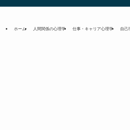
ホーム
人間関係の心理学
仕事・キャリア心理学
自己