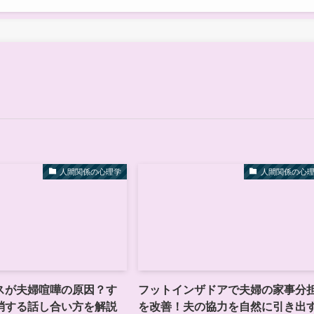
人間関係の心理学
人間関係の心
スが夫婦喧嘩の原因？す
フットインザドアで夫婦の家事分
消する話し合い方を解説
を改善！夫の協力を自然に引き出