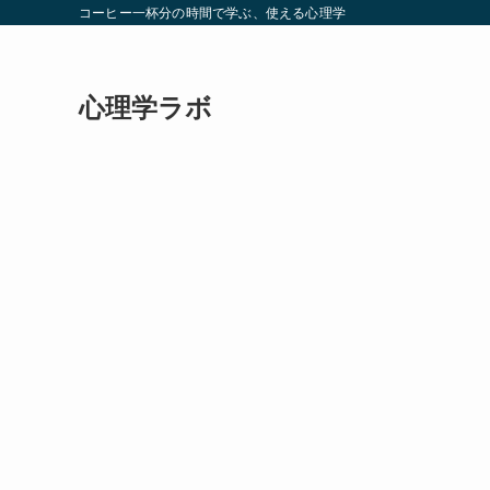
コーヒー一杯分の時間で学ぶ、使える心理学
心理学ラボ