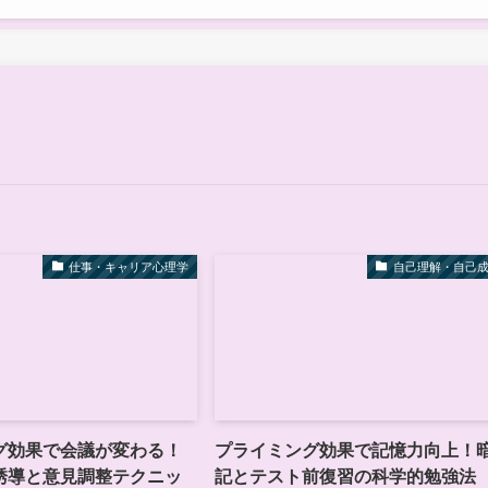
仕事・キャリア心理学
自己理解・自己
グ効果で会議が変わる！
プライミング効果で記憶力向上！
誘導と意見調整テクニッ
記とテスト前復習の科学的勉強法