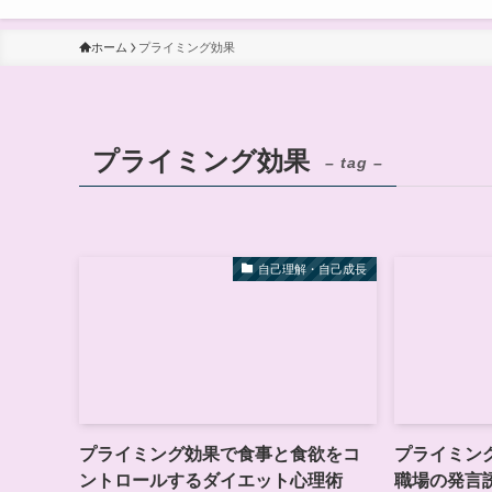
ホーム
プライミング効果
プライミング効果
– tag –
自己理解・自己成長
プライミング効果で食事と食欲をコ
プライミン
ントロールするダイエット心理術
職場の発言