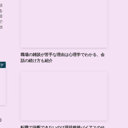
続
る
暗
で
効
職場の雑談が苦手な理由は心理学でわかる、会
話の続け方も紹介
理学
！
の
転職で決断できないのは現状維持バイアスのせ