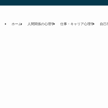
ホーム
人間関係の心理学
仕事・キャリア心理学
自己