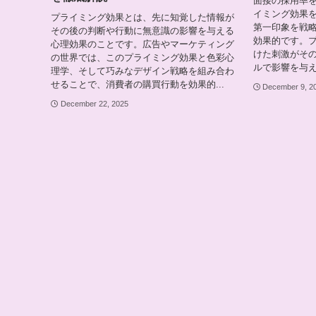
面接の採用率
イミング効果
プライミング効果とは、先に知覚した情報が
第一印象を戦
その後の判断や行動に無意識の影響を与える
効果的です。
心理効果のことです。広告やマーケティング
けた刺激がそ
の世界では、このプライミング効果と色彩心
ルで影響を与え
理学、そして巧みなデザイン戦略を組み合わ
せることで、消費者の購買行動を効果的...
December 9, 2
December 22, 2025