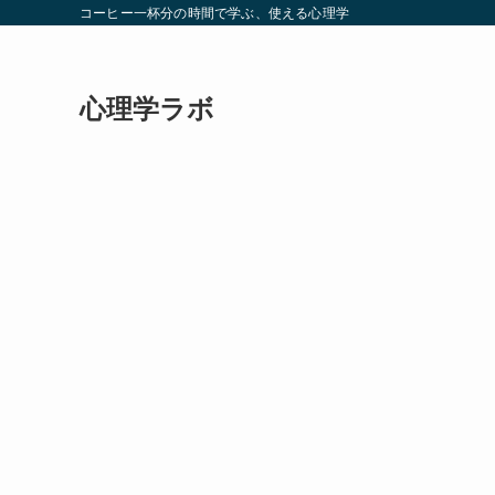
コーヒー一杯分の時間で学ぶ、使える心理学
心理学ラボ