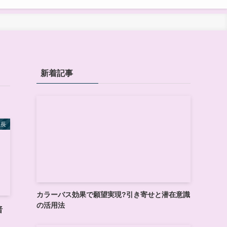
新着記事
成長
カラーバス効果で願望実現?引き寄せと潜在意識
の活用法
暗