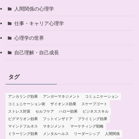
人間関係の心理学
仕事・キャリア心理学
心理学の世界
自己理解・自己成長
タグ
アンカリング効果
アンガーマネジメント
コミュニケーション
コミュニケーション術
ザイオンス効果
スケープゴート
ストレス対策
セルフケア
ハロー効果
ビジネススキル
ピグマリオン効果
フットインザドア
プライミング効果
マインドフルネス
マネジメント
マーケティング戦略
ミラーリング効果
メンタルヘルス
リーダーシップ
人間関係