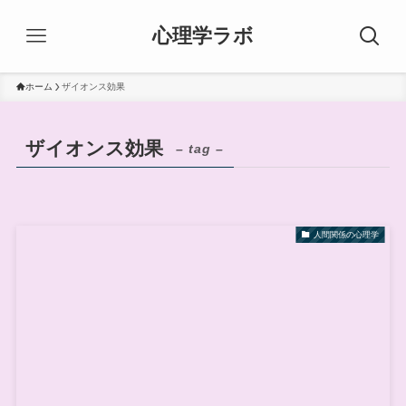
心理学ラボ
ホーム
ザイオンス効果
ザイオンス効果
– tag –
人間関係の心理学