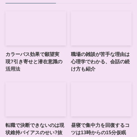
カラーバス効果で願望実
職場の雑談が苦手な理由は
現?引き寄せと潜在意識の
心理学でわかる、会話の続
活用法
け方も紹介
転職で決断できないのは現
昼寝で集中力を回復するコ
状維持バイアスのせい?抜
ツは13時からの15分仮眠