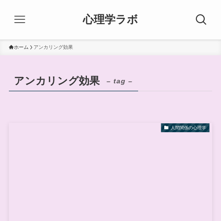
心理学ラボ
ホーム
アンカリング効果
アンカリング効果
– tag –
人間関係の心理学